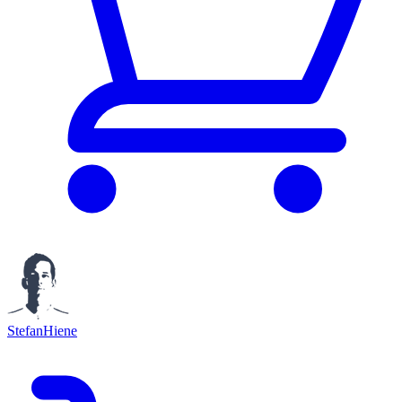
StefanHiene