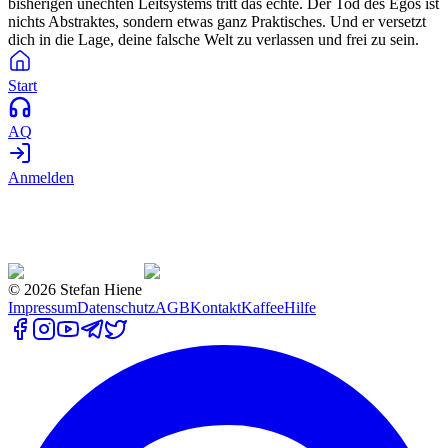
bisherigen unechten Leitsystems tritt das echte. Der Tod des Egos ist
nichts Abstraktes, sondern etwas ganz Praktisches. Und er versetzt
dich in die Lage, deine falsche Welt zu verlassen und frei zu sein.
Start
AQ
Anmelden
©
2026
Stefan Hiene
Impressum
Datenschutz
AGB
Kontakt
Kaffee
Hilfe