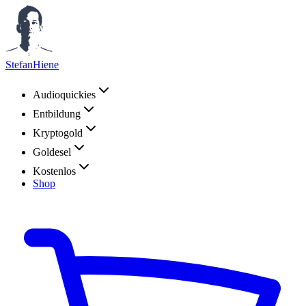
StefanHiene
Audioquickies
Entbildung
Kryptogold
Goldesel
Kostenlos
Shop