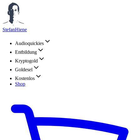
StefanHiene
Audioquickies
Entbildung
Kryptogold
Goldesel
Kostenlos
Shop