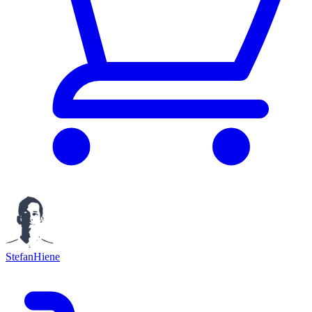
StefanHiene