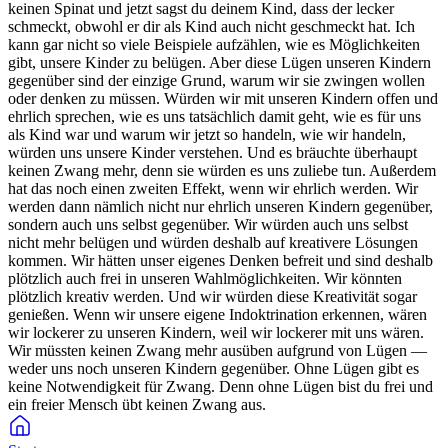
keinen Spinat und jetzt sagst du deinem Kind, dass der lecker
schmeckt, obwohl er dir als Kind auch nicht geschmeckt hat. Ich
kann gar nicht so viele Beispiele aufzählen, wie es Möglichkeiten
gibt, unsere Kinder zu belügen. Aber diese Lügen unseren Kindern
gegenüber sind der einzige Grund, warum wir sie zwingen wollen
oder denken zu müssen. Würden wir mit unseren Kindern offen und
ehrlich sprechen, wie es uns tatsächlich damit geht, wie es für uns
als Kind war und warum wir jetzt so handeln, wie wir handeln,
würden uns unsere Kinder verstehen. Und es bräuchte überhaupt
keinen Zwang mehr, denn sie würden es uns zuliebe tun. Außerdem
hat das noch einen zweiten Effekt, wenn wir ehrlich werden. Wir
werden dann nämlich nicht nur ehrlich unseren Kindern gegenüber,
sondern auch uns selbst gegenüber. Wir würden auch uns selbst
nicht mehr belügen und würden deshalb auf kreativere Lösungen
kommen. Wir hätten unser eigenes Denken befreit und sind deshalb
plötzlich auch frei in unseren Wahlmöglichkeiten. Wir könnten
plötzlich kreativ werden. Und wir würden diese Kreativität sogar
genießen. Wenn wir unsere eigene Indoktrination erkennen, wären
wir lockerer zu unseren Kindern, weil wir lockerer mit uns wären.
Wir müssten keinen Zwang mehr ausüben aufgrund von Lügen —
weder uns noch unseren Kindern gegenüber. Ohne Lügen gibt es
keine Notwendigkeit für Zwang. Denn ohne Lügen bist du frei und
ein freier Mensch übt keinen Zwang aus.