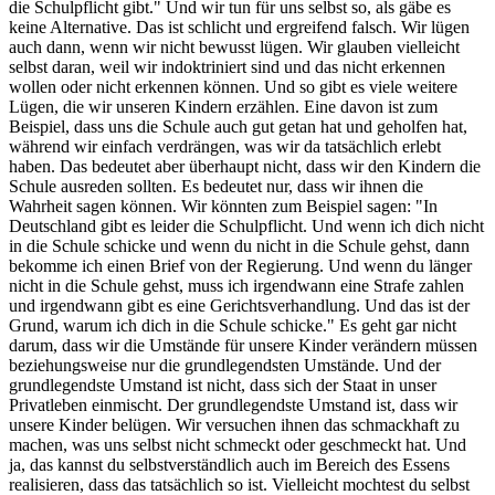
die Schulpflicht gibt." Und wir tun für uns selbst so, als gäbe es
keine Alternative. Das ist schlicht und ergreifend falsch. Wir lügen
auch dann, wenn wir nicht bewusst lügen. Wir glauben vielleicht
selbst daran, weil wir indoktriniert sind und das nicht erkennen
wollen oder nicht erkennen können. Und so gibt es viele weitere
Lügen, die wir unseren Kindern erzählen. Eine davon ist zum
Beispiel, dass uns die Schule auch gut getan hat und geholfen hat,
während wir einfach verdrängen, was wir da tatsächlich erlebt
haben. Das bedeutet aber überhaupt nicht, dass wir den Kindern die
Schule ausreden sollten. Es bedeutet nur, dass wir ihnen die
Wahrheit sagen können. Wir könnten zum Beispiel sagen: "In
Deutschland gibt es leider die Schulpflicht. Und wenn ich dich nicht
in die Schule schicke und wenn du nicht in die Schule gehst, dann
bekomme ich einen Brief von der Regierung. Und wenn du länger
nicht in die Schule gehst, muss ich irgendwann eine Strafe zahlen
und irgendwann gibt es eine Gerichtsverhandlung. Und das ist der
Grund, warum ich dich in die Schule schicke." Es geht gar nicht
darum, dass wir die Umstände für unsere Kinder verändern müssen
beziehungsweise nur die grundlegendsten Umstände. Und der
grundlegendste Umstand ist nicht, dass sich der Staat in unser
Privatleben einmischt. Der grundlegendste Umstand ist, dass wir
unsere Kinder belügen. Wir versuchen ihnen das schmackhaft zu
machen, was uns selbst nicht schmeckt oder geschmeckt hat. Und
ja, das kannst du selbstverständlich auch im Bereich des Essens
realisieren, dass das tatsächlich so ist. Vielleicht mochtest du selbst