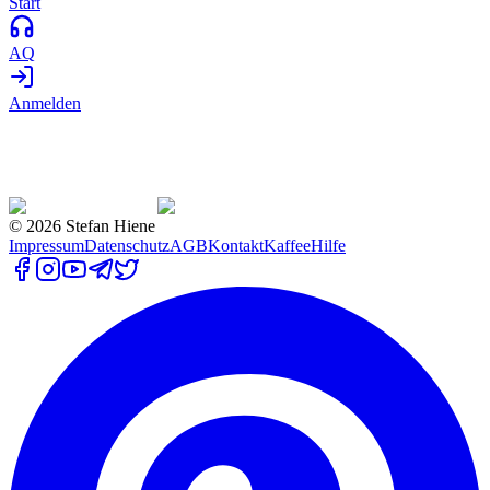
Start
AQ
Anmelden
©
2026
Stefan Hiene
Impressum
Datenschutz
AGB
Kontakt
Kaffee
Hilfe