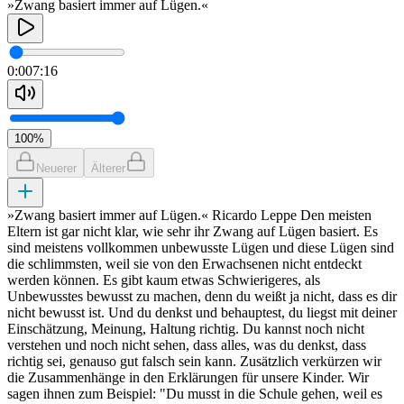
»Zwang basiert immer auf Lügen.«
0:00
7:16
100
%
Neuerer
Älterer
»Zwang basiert immer auf Lügen.« Ricardo Leppe Den meisten
Eltern ist gar nicht klar, wie sehr ihr Zwang auf Lügen basiert. Es
sind meistens vollkommen unbewusste Lügen und diese Lügen sind
die schlimmsten, weil sie von den Erwachsenen nicht entdeckt
werden können. Es gibt kaum etwas Schwierigeres, als
Unbewusstes bewusst zu machen, denn du weißt ja nicht, dass es dir
nicht bewusst ist. Und du denkst und behauptest, du liegst mit deiner
Einschätzung, Meinung, Haltung richtig. Du kannst noch nicht
verstehen und noch nicht sehen, dass alles, was du denkst, dass
richtig sei, genauso gut falsch sein kann. Zusätzlich verkürzen wir
die Zusammenhänge in den Erklärungen für unsere Kinder. Wir
sagen ihnen zum Beispiel: "Du musst in die Schule gehen, weil es