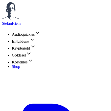
StefanHiene
Audioquickies
Entbildung
Kryptogold
Goldesel
Kostenlos
Shop