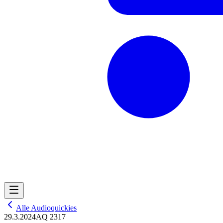
Alle Audioquickies
29.3.2024
AQ 2317