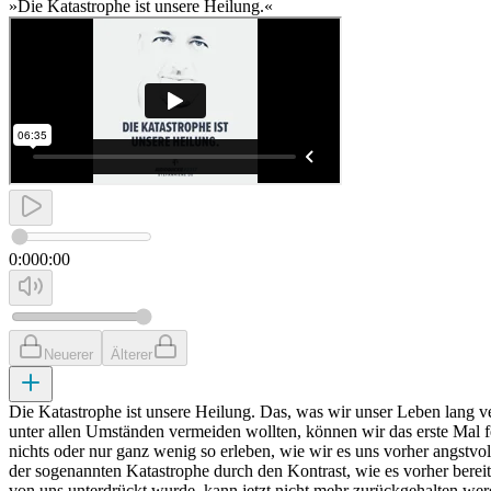
»Die Katastrophe ist unsere Heilung.«
0:00
0:00
Neuerer
Älterer
Die Katastrophe ist unsere Heilung. Das, was wir unser Leben lang ve
unter allen Umständen vermeiden wollten, können wir das erste Mal f
nichts oder nur ganz wenig so erleben, wie wir es uns vorher angstvol
der sogenannten Katastrophe durch den Kontrast, wie es vorher bereits
von uns unterdrückt wurde, kann jetzt nicht mehr zurückgehalten wer