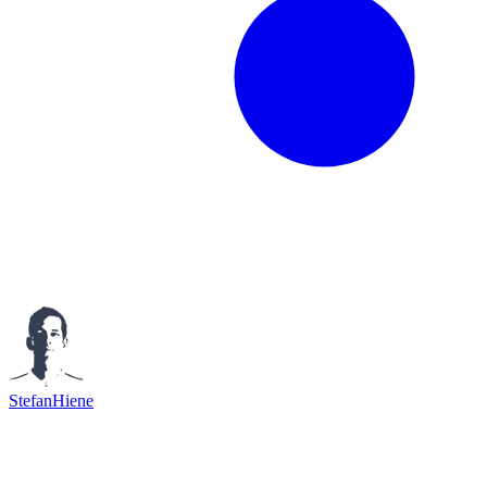
StefanHiene