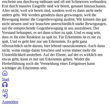
erscheint uns durchweg mühsam und oft mit Schmerzen verbunden.
Erst durch massive Eingriffe sind wir bereit, genauer hinzuschauen.
Aber nicht, weil wir bereit sind, sondern weil es dann nicht mehr
anders geht. Wir werden geradezu dazu gezwungen, weil die
Bewegung immer die Gegenbewegung auslöst. Wir können das gar
nicht steuern und wir brauchen unterschiedlich starke Bewegungen,
um die entsprechende Gegenbewegung in uns auszulösen. Der
Verstand behauptet, es sei dann schon zu spät. Und es mag sein,
dass es für eine Reaktion zu spät ist. Für Erkenntnis ist es nie zu
spät. Und es geht hier nur um Erkenntnis. Es geht ganz
offensichtlich nicht darum, hier lebend rauszukommen. Auch dann
nicht, wenn einige daran forschen und wenn immer mehr die
Unsterblichkeit anstreben. Auf der Ebene, auf der es wirklich um
etwas geht, kann es nur um Erkenntnis gehen. Weder die
Herbeiführung noch die Vermeidung eines Ereignisses kann
wichtiger als Erkenntnis sein.
Start
AQ
Anmelden