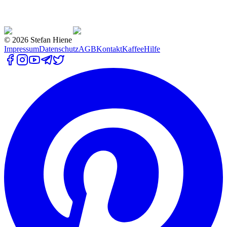
©
2026
Stefan Hiene
Impressum
Datenschutz
AGB
Kontakt
Kaffee
Hilfe