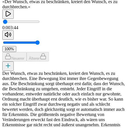
»Der Wunsch, etwas zu beschränken, kreiert den Wunsch, es zu
durchbrechen.«
0:00
3:44
100
%
Neuerer
Älterer
Der Wunsch, etwas zu beschränken, kreiert den Wunsch, es zu
durchbrechen. Eine Bewegung löst immer ihre Gegenbewegung
aus. Die Beschränkung sorgt überhaupt erst dafür, dass der Wunsch,
die Beschränkung zu umgehen, entsteht. Jeder Eingriff in die
vorhandene, entweder natürliche oder auch einfach nur gewohnte,
Ordnung macht überhaupt erst deutlich, wie es bisher war. So kann
ein solcher Eingriff zwar durchweg negativ und als schlecht
bewertet werden, doch gleichzeitig sorgt er automatisch immer auch
für Erkenntnis. Die größtenteils negative Bewertung von
Veränderungen erweckt fast den Eindruck, als wären uns
Erkenntnisse gar nicht recht und äußerst unangenehm. Erkenntnis