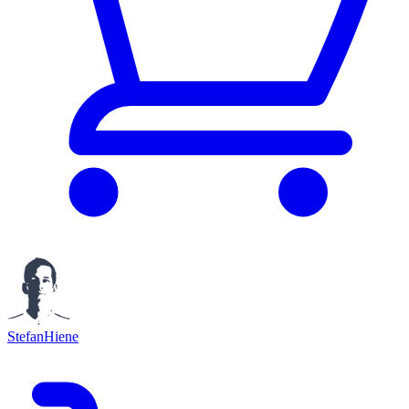
StefanHiene