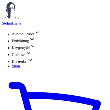
StefanHiene
Audioquickies
Entbildung
Kryptogold
Goldesel
Kostenlos
Shop