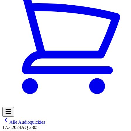
Alle Audioquickies
17.3.2024
AQ 2305