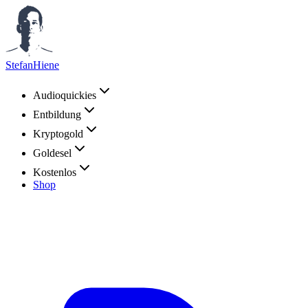
StefanHiene
Audioquickies
Entbildung
Kryptogold
Goldesel
Kostenlos
Shop