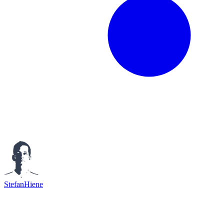
StefanHiene