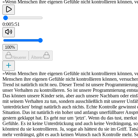
»Wenn Menschen ihre eigenen Gefühle nicht kontrollieren können, ver
0:00
5:51
100
%
Neuerer
Älterer
»Wenn Menschen ihre eigenen Gefühle nicht kontrollieren können, ver
Menschen ihre eigenen Gefühle nicht kontrollieren können, versuchen 
Trend ist natürlich nicht neu. Dieser Trend ist unsere Programmierun
unser Verhalten zu kontrollieren. So ist unsere Programmierung entst
Das können unsere Kinder sein, aber auch unsere Nachbarn oder einfach
mit seinem Verhalten zu tun, sondern ausschließlich mit unserer Unfäh
'unterdrücken' bringt natürlich auch nichts. Echte Kontrolle gewinns
Situation. Das ist natürlich ein hoher und anfangs unerfüllbarer Ansp
gestern geklappt hat. Es geht nur um ‘jetzt’. Wenn du das tust, merkst
Gefühle. Es ist keine Unterdrückung und auch keine Verdrängung, son
könntest du sie kontrollieren. Ja, sogar als hättest du sie im Griff. 
mehr verdrängst, gibt es auch keinen Wunsch nach Kontrolle mehr. Selbs