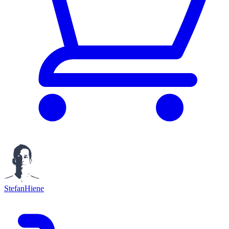
StefanHiene