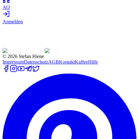
AQ
Anmelden
©
2026
Stefan Hiene
Impressum
Datenschutz
AGB
Kontakt
Kaffee
Hilfe