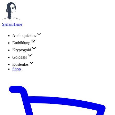
StefanHiene
Audioquickies
Entbildung
Kryptogold
Goldesel
Kostenlos
Shop