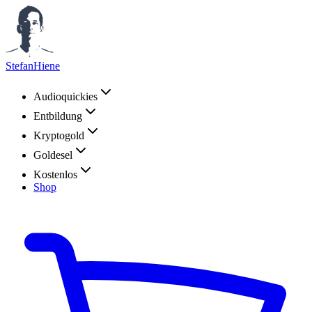
StefanHiene
Audioquickies
Entbildung
Kryptogold
Goldesel
Kostenlos
Shop