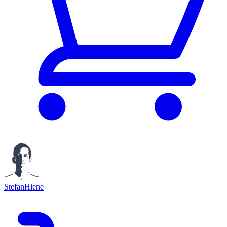
StefanHiene