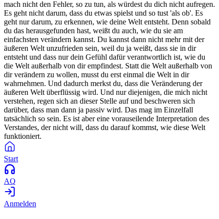
mach nicht den Fehler, so zu tun, als würdest du dich nicht aufregen.
Es geht nicht darum, dass du etwas spielst und so tust 'als ob'. Es
geht nur darum, zu erkennen, wie deine Welt entsteht. Denn sobald
du das herausgefunden hast, weißt du auch, wie du sie am
einfachsten verändern kannst. Du kannst dann nicht mehr mit der
äußeren Welt unzufrieden sein, weil du ja weißt, dass sie in dir
entsteht und dass nur dein Gefühl dafür verantwortlich ist, wie du
die Welt außerhalb von dir empfindest. Statt die Welt außerhalb von
dir verändern zu wollen, musst du erst einmal die Welt in dir
wahrnehmen. Und dadurch merkst du, dass die Veränderung der
äußeren Welt überflüssig wird. Und nur diejenigen, die mich nicht
verstehen, regen sich an dieser Stelle auf und beschweren sich
darüber, dass man dann ja passiv wird. Das mag im Einzelfall
tatsächlich so sein. Es ist aber eine vorauseilende Interpretation des
Verstandes, der nicht will, dass du darauf kommst, wie diese Welt
funktioniert.
Start
AQ
Anmelden