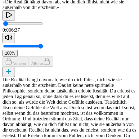
»Die Realität hängt davon ab, wie du dich fühlst, nicht wie sie
außerhalb von dir erscheint.«
0:00
6:37
100
%
Neuerer
Älterer
Die Realität hängt davon ab, wie du dich fühlst, nicht wie sie
außerhalb von dir erscheint. Das ist keine nette spirituelle
Philosophie, sondern deine tatsächlich erlebte Realität. Du erlebst es
jeden Tag genau so, ohne dass du es realisierst, denn es wirkt auf
dich so, als würde die Welt deine Gefühle auslösen. Tatsächlich
lösen deine Gefühle die Welt aus. Doch selbst wenn das nicht so ist,
selbst wenn du das bestreiten möchtest, ist das vollkommen in
Ordnung. Und trotzdem stimmt das Zitat, dass deine Realität nur
davon abhängt, wie du dich fühlst und nicht, wie sie außerhalb von
dir erscheint. Realität ist nicht das, was du erlebst, sondern wie du es
erlebst. Und Erleben kommt vom Fühlen, nicht vom Denken. Du