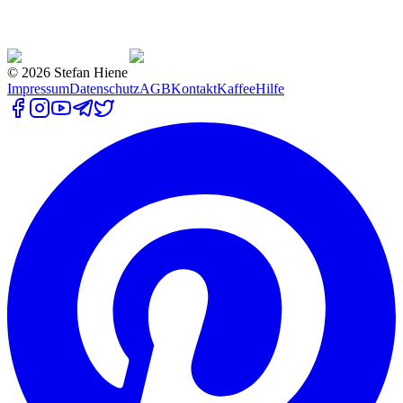
©
2026
Stefan Hiene
Impressum
Datenschutz
AGB
Kontakt
Kaffee
Hilfe