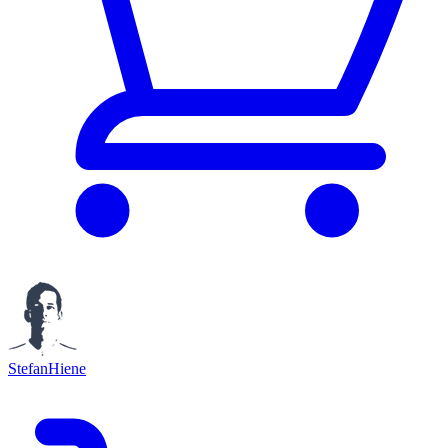
StefanHiene