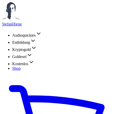
StefanHiene
Audioquickies
Entbildung
Kryptogold
Goldesel
Kostenlos
Shop