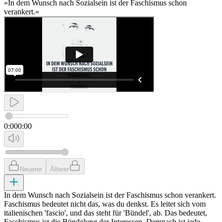
»In dem Wunsch nach Sozialsein ist der Faschismus schon
verankert.«
0:00
0:00
Neuerer
Älterer
In dem Wunsch nach Sozialsein ist der Faschismus schon verankert.
Faschismus bedeutet nicht das, was du denkst. Es leitet sich vom
italienischen 'fascio', und das steht für 'Bündel', ab. Das bedeutet,
Faschismus ist die Bündelung der Interessen. Demnach ist jede