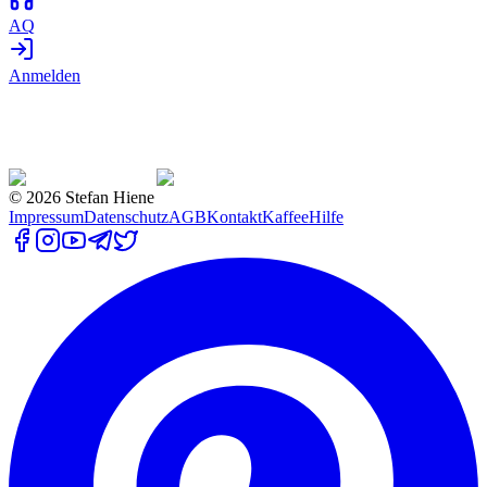
AQ
Anmelden
©
2026
Stefan Hiene
Impressum
Datenschutz
AGB
Kontakt
Kaffee
Hilfe