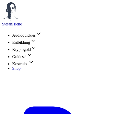
StefanHiene
Audioquickies
Entbildung
Kryptogold
Goldesel
Kostenlos
Shop