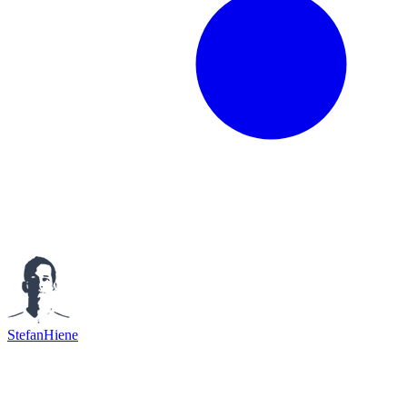
StefanHiene