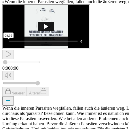
»Wenn die inneren Parasiten wegfallen, fallen auch die äußeren weg.
0:00
0:00
Neuerer
Älterer
Wenn die inneren Parasiten wegfallen, fallen auch die äußeren weg. 
durchaus als 'parasitär' bezeichnen kann. Wie immer ist es natürlich
wir diese Parasiten loswerden. Wie bei allen anderen Problemen auch
Umfang erkannt haben. Bevor die äußeren Parasiten verschwinden kön
Geisteshaltung. Und mit beiden tun wir uns schwer. Für die meisten M