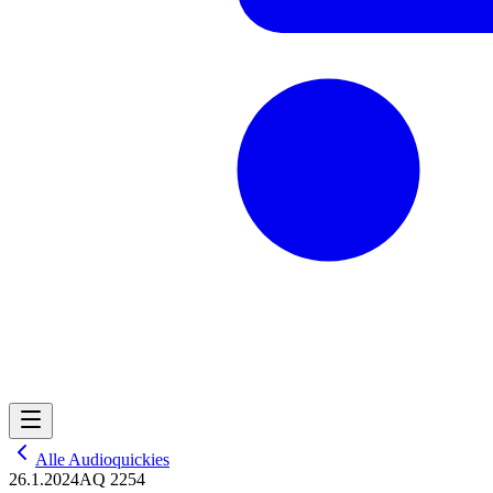
Alle Audioquickies
26.1.2024
AQ 2254