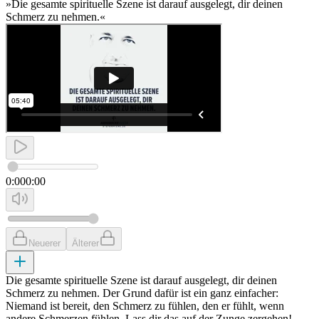
»Die gesamte spirituelle Szene ist darauf ausgelegt, dir deinen
Schmerz zu nehmen.«
0:00
0:00
Neuerer
Älterer
Die gesamte spirituelle Szene ist darauf ausgelegt, dir deinen
Schmerz zu nehmen. Der Grund dafür ist ein ganz einfacher:
Niemand ist bereit, den Schmerz zu fühlen, den er fühlt, wenn
andere Schmerzen fühlen. Lass dir das auf der Zunge zergehen!