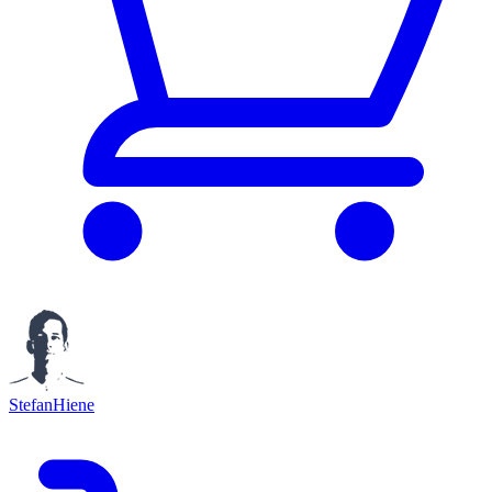
StefanHiene