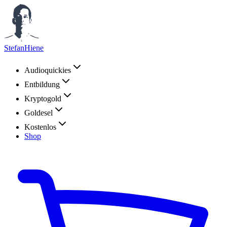
StefanHiene
Audioquickies
Entbildung
Kryptogold
Goldesel
Kostenlos
Shop