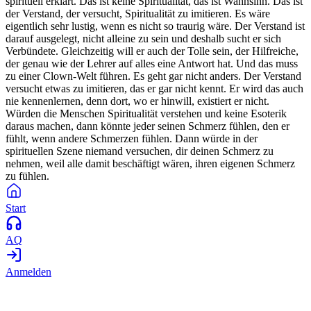
spirituell erklärt. Das ist keine Spiritualität, das ist Wahnsinn. Das ist
der Verstand, der versucht, Spiritualität zu imitieren. Es wäre
eigentlich sehr lustig, wenn es nicht so traurig wäre. Der Verstand ist
darauf ausgelegt, nicht alleine zu sein und deshalb sucht er sich
Verbündete. Gleichzeitig will er auch der Tolle sein, der Hilfreiche,
der genau wie der Lehrer auf alles eine Antwort hat. Und das muss
zu einer Clown-Welt führen. Es geht gar nicht anders. Der Verstand
versucht etwas zu imitieren, das er gar nicht kennt. Er wird das auch
nie kennenlernen, denn dort, wo er hinwill, existiert er nicht.
Würden die Menschen Spiritualität verstehen und keine Esoterik
daraus machen, dann könnte jeder seinen Schmerz fühlen, den er
fühlt, wenn andere Schmerzen fühlen. Dann würde in der
spirituellen Szene niemand versuchen, dir deinen Schmerz zu
nehmen, weil alle damit beschäftigt wären, ihren eigenen Schmerz
zu fühlen.
Start
AQ
Anmelden