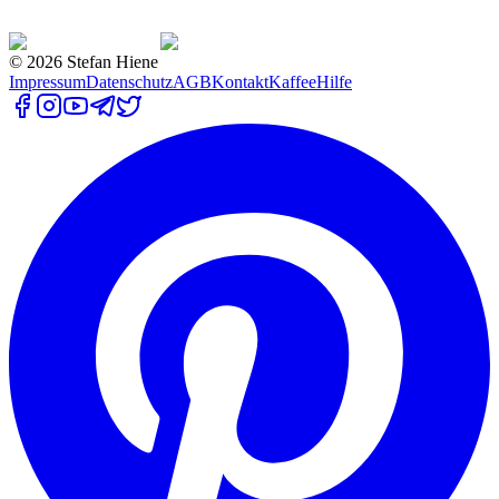
©
2026
Stefan Hiene
Impressum
Datenschutz
AGB
Kontakt
Kaffee
Hilfe