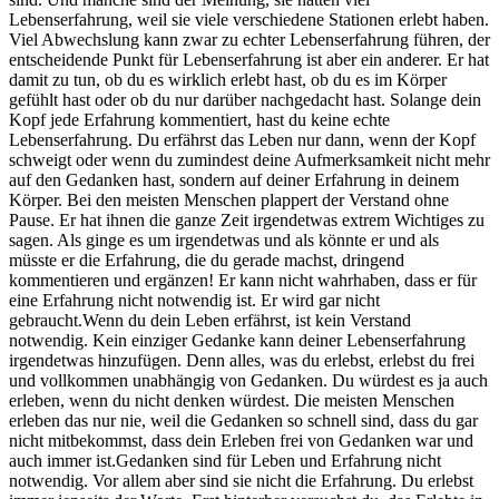
Lebenserfahrung, weil sie viele verschiedene Stationen erlebt haben.
Viel Abwechslung kann zwar zu echter Lebenserfahrung führen, der
entscheidende Punkt für Lebenserfahrung ist aber ein anderer. Er hat
damit zu tun, ob du es wirklich erlebt hast, ob du es im Körper
gefühlt hast oder ob du nur darüber nachgedacht hast. Solange dein
Kopf jede Erfahrung kommentiert, hast du keine echte
Lebenserfahrung. Du erfährst das Leben nur dann, wenn der Kopf
schweigt oder wenn du zumindest deine Aufmerksamkeit nicht mehr
auf den Gedanken hast, sondern auf deiner Erfahrung in deinem
Körper. Bei den meisten Menschen plappert der Verstand ohne
Pause. Er hat ihnen die ganze Zeit irgendetwas extrem Wichtiges zu
sagen. Als ginge es um irgendetwas und als könnte er und als
müsste er die Erfahrung, die du gerade machst, dringend
kommentieren und ergänzen! Er kann nicht wahrhaben, dass er für
eine Erfahrung nicht notwendig ist. Er wird gar nicht
gebraucht.Wenn du dein Leben erfährst, ist kein Verstand
notwendig. Kein einziger Gedanke kann deiner Lebenserfahrung
irgendetwas hinzufügen. Denn alles, was du erlebst, erlebst du frei
und vollkommen unabhängig von Gedanken. Du würdest es ja auch
erleben, wenn du nicht denken würdest. Die meisten Menschen
erleben das nur nie, weil die Gedanken so schnell sind, dass du gar
nicht mitbekommst, dass dein Erleben frei von Gedanken war und
auch immer ist.Gedanken sind für Leben und Erfahrung nicht
notwendig. Vor allem aber sind sie nicht die Erfahrung. Du erlebst