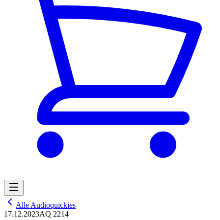
Alle Audioquickies
17.12.2023
AQ 2214