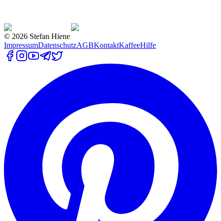
©
2026
Stefan Hiene
Impressum
Datenschutz
AGB
Kontakt
Kaffee
Hilfe