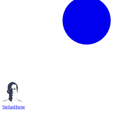
StefanHiene