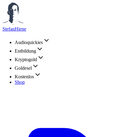
StefanHiene
Audioquickies
Entbildung
Kryptogold
Goldesel
Kostenlos
Shop