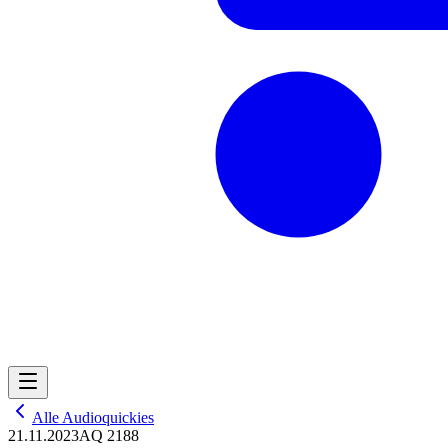
Alle Audioquickies
21.11.2023
AQ 2188