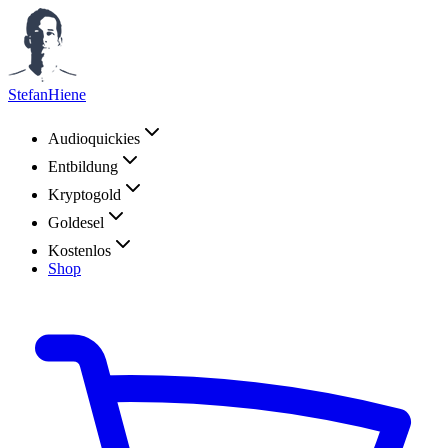
StefanHiene
Audioquickies
Entbildung
Kryptogold
Goldesel
Kostenlos
Shop