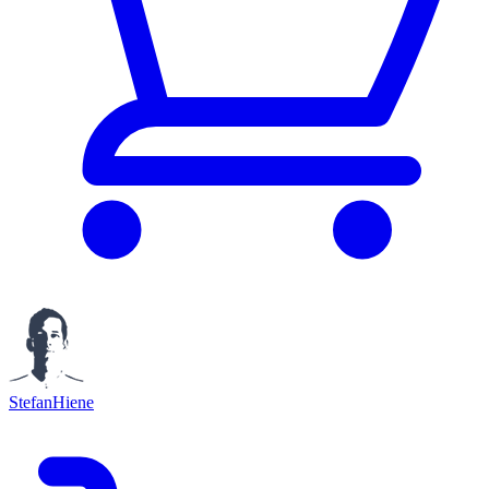
StefanHiene