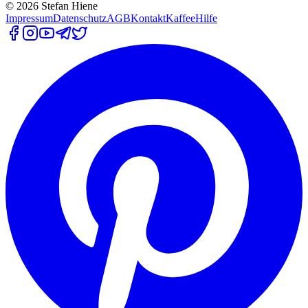
©
2026
Stefan Hiene
Impressum
Datenschutz
AGB
Kontakt
Kaffee
Hilfe