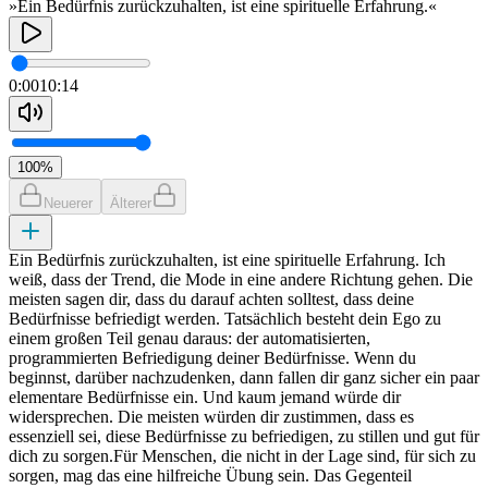
»Ein Bedürfnis zurückzuhalten, ist eine spirituelle Erfahrung.«
0:00
10:14
100
%
Neuerer
Älterer
Ein Bedürfnis zurückzuhalten, ist eine spirituelle Erfahrung. Ich
weiß, dass der Trend, die Mode in eine andere Richtung gehen. Die
meisten sagen dir, dass du darauf achten solltest, dass deine
Bedürfnisse befriedigt werden. Tatsächlich besteht dein Ego zu
einem großen Teil genau daraus: der automatisierten,
programmierten Befriedigung deiner Bedürfnisse. Wenn du
beginnst, darüber nachzudenken, dann fallen dir ganz sicher ein paar
elementare Bedürfnisse ein. Und kaum jemand würde dir
widersprechen. Die meisten würden dir zustimmen, dass es
essenziell sei, diese Bedürfnisse zu befriedigen, zu stillen und gut für
dich zu sorgen.Für Menschen, die nicht in der Lage sind, für sich zu
sorgen, mag das eine hilfreiche Übung sein. Das Gegenteil