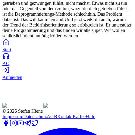
getrieben und gezwungen fühlst, nicht machst. Etwas nicht zu tun
oder das Gegenteil von dem zu tun, wozu du dich getrieben fühlst,
ist die Deprogrammierungs-Methode schlechthin. Das Problem
dabei ist: Das will kaum jemand.Und jetzt weißt du auch, warum
der Trend der Bedürfnisorientierung so erfolgreich ist. Er unterstützt
deine Programmierung und das finden wir alle super. Wir wollen
schließlich nicht unnötig irritiert werden.
Start
AQ
Anmelden
©
2026
Stefan Hiene
Impressum
Datenschutz
AGB
Kontakt
Kaffee
Hilfe