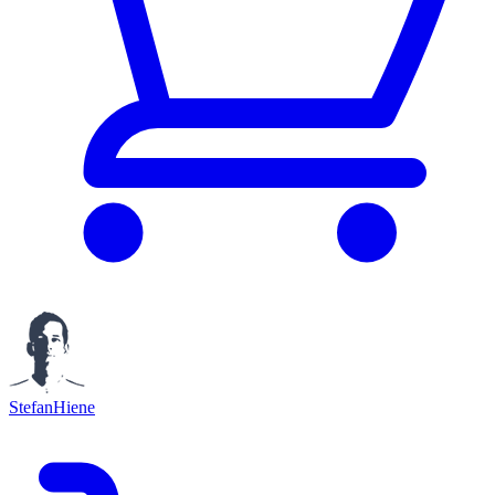
StefanHiene