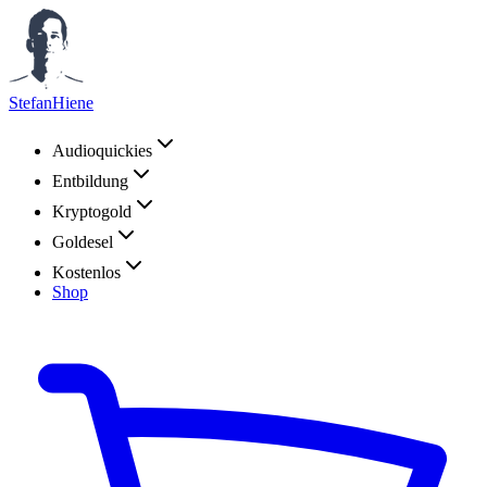
StefanHiene
Audioquickies
Entbildung
Kryptogold
Goldesel
Kostenlos
Shop