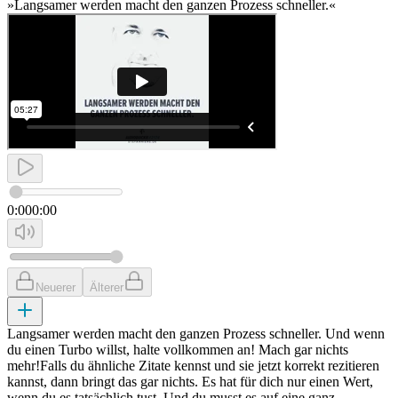
»Langsamer werden macht den ganzen Prozess schneller.«
0:00
0:00
Neuerer
Älterer
Langsamer werden macht den ganzen Prozess schneller. Und wenn
du einen Turbo willst, halte vollkommen an! Mach gar nichts
mehr!Falls du ähnliche Zitate kennst und sie jetzt korrekt rezitieren
kannst, dann bringt das gar nichts. Es hat für dich nur einen Wert,
wenn du es tatsächlich tust. Und du musst es auf eine ganz