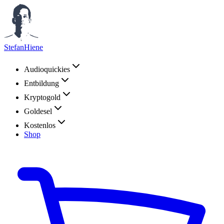
StefanHiene
Audioquickies
Entbildung
Kryptogold
Goldesel
Kostenlos
Shop