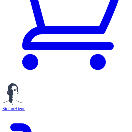
StefanHiene