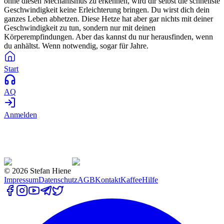
ohne diesen Mechanismus zu erkennen, wird dir selbst die schnellste
Geschwindigkeit keine Erleichterung bringen. Du wirst dich dein
ganzes Leben abhetzen. Diese Hetze hat aber gar nichts mit deiner
Geschwindigkeit zu tun, sondern nur mit deinen
Körperempfindungen. Aber das kannst du nur herausfinden, wenn
du anhältst. Wenn notwendig, sogar für Jahre.
Start
AQ
Anmelden
©
2026
Stefan Hiene
Impressum
Datenschutz
AGB
Kontakt
Kaffee
Hilfe