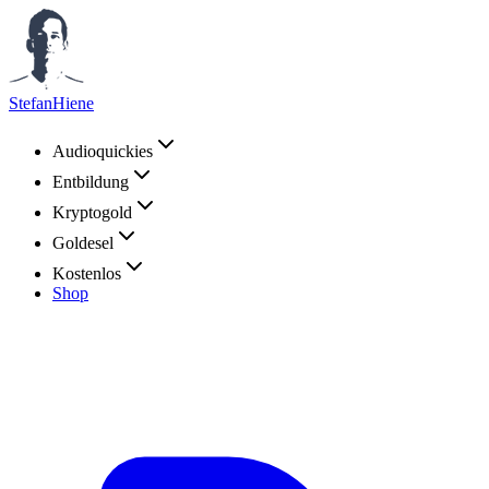
StefanHiene
Audioquickies
Entbildung
Kryptogold
Goldesel
Kostenlos
Shop