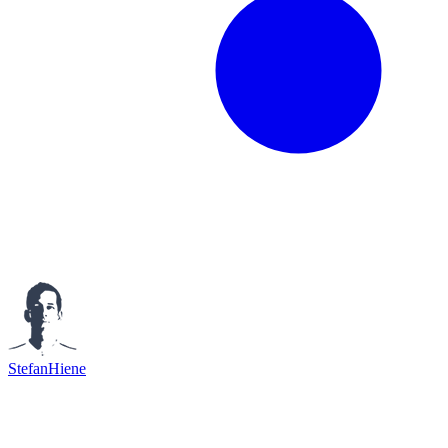
StefanHiene