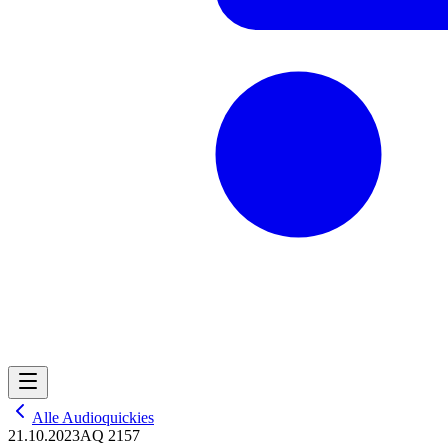
Alle Audioquickies
21.10.2023
AQ 2157