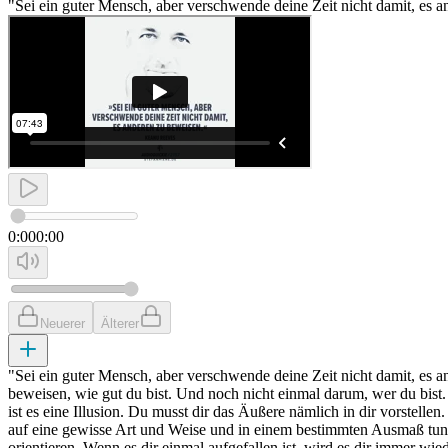
"Sei ein guter Mensch, aber verschwende deine Zeit nicht damit, es 
0:00
0:00
Neuerer
Älterer
"Sei ein guter Mensch, aber verschwende deine Zeit nicht damit, es a
beweisen, wie gut du bist. Und noch nicht einmal darum, wer du bist
ist es eine Illusion. Du musst dir das Äußere nämlich in dir vorstelle
auf eine gewisse Art und Weise und in einem bestimmten Ausmaß tun wi
orientieren. Wenn es dir einmal aufgefallen ist, wird es dir immer wi