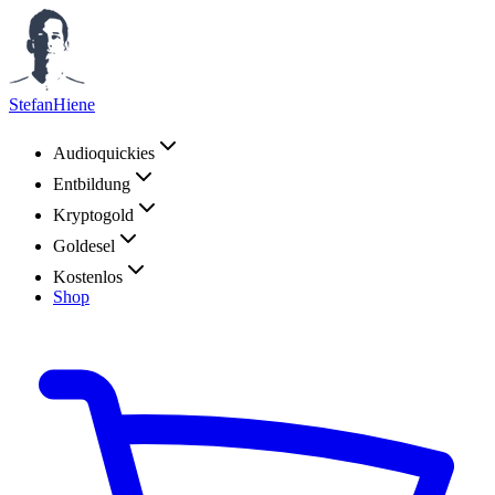
StefanHiene
Audioquickies
Entbildung
Kryptogold
Goldesel
Kostenlos
Shop