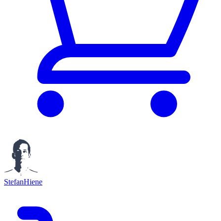
StefanHiene