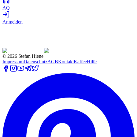
AQ
Anmelden
©
2026
Stefan Hiene
Impressum
Datenschutz
AGB
Kontakt
Kaffee
Hilfe