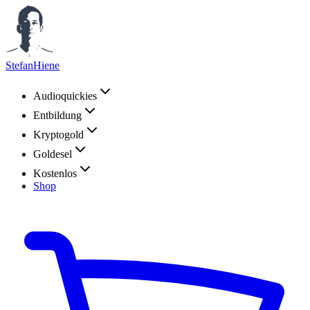
StefanHiene
Audioquickies
Entbildung
Kryptogold
Goldesel
Kostenlos
Shop