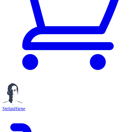
StefanHiene