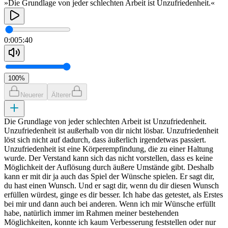
»Die Grundlage von jeder schlechten Arbeit ist Unzufriedenheit.«
0:00
5:40
100
%
Neuerer
Älterer
Die Grundlage von jeder schlechten Arbeit ist Unzufriedenheit.
Unzufriedenheit ist außerhalb von dir nicht lösbar. Unzufriedenheit
löst sich nicht auf dadurch, dass äußerlich irgendetwas passiert.
Unzufriedenheit ist eine Körperempfindung, die zu einer Haltung
wurde. Der Verstand kann sich das nicht vorstellen, dass es keine
Möglichkeit der Auflösung durch äußere Umstände gibt. Deshalb
kann er mit dir ja auch das Spiel der Wünsche spielen. Er sagt dir,
du hast einen Wunsch. Und er sagt dir, wenn du dir diesen Wunsch
erfüllen würdest, ginge es dir besser. Ich habe das getestet, als Erstes
bei mir und dann auch bei anderen. Wenn ich mir Wünsche erfüllt
habe, natürlich immer im Rahmen meiner bestehenden
Möglichkeiten, konnte ich kaum Verbesserung feststellen oder nur