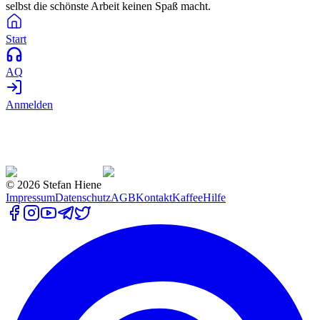
selbst die schönste Arbeit keinen Spaß macht.
Start
AQ
Anmelden
©
2026
Stefan Hiene
Impressum
Datenschutz
AGB
Kontakt
Kaffee
Hilfe