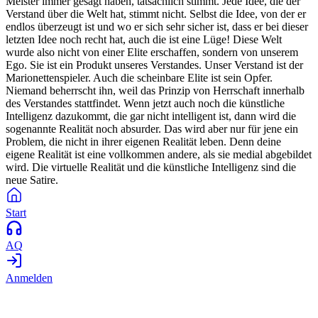
Meister immer gesagt haben, tatsächlich stimmt. Jede Idee, die der
Verstand über die Welt hat, stimmt nicht. Selbst die Idee, von der er
endlos überzeugt ist und wo er sich sehr sicher ist, dass er bei dieser
letzten Idee noch recht hat, auch die ist eine Lüge! Diese Welt
wurde also nicht von einer Elite erschaffen, sondern von unserem
Ego. Sie ist ein Produkt unseres Verstandes. Unser Verstand ist der
Marionettenspieler. Auch die scheinbare Elite ist sein Opfer.
Niemand beherrscht ihn, weil das Prinzip von Herrschaft innerhalb
des Verstandes stattfindet. Wenn jetzt auch noch die künstliche
Intelligenz dazukommt, die gar nicht intelligent ist, dann wird die
sogenannte Realität noch absurder. Das wird aber nur für jene ein
Problem, die nicht in ihrer eigenen Realität leben. Denn deine
eigene Realität ist eine vollkommen andere, als sie medial abgebildet
wird. Die virtuelle Realität und die künstliche Intelligenz sind die
neue Satire.
Start
AQ
Anmelden