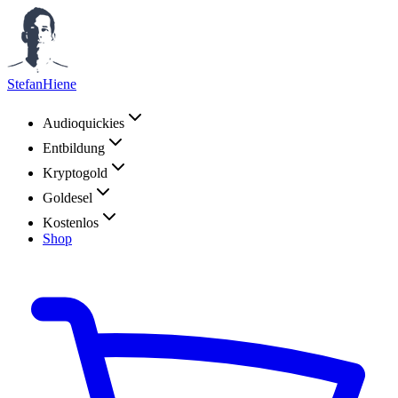
StefanHiene
Audioquickies
Entbildung
Kryptogold
Goldesel
Kostenlos
Shop