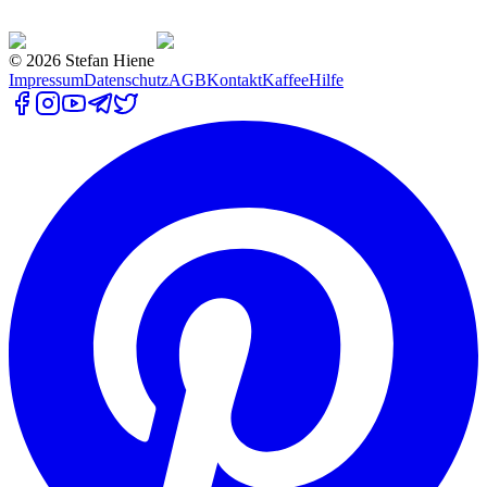
©
2026
Stefan Hiene
Impressum
Datenschutz
AGB
Kontakt
Kaffee
Hilfe