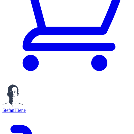
StefanHiene