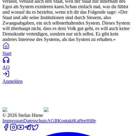
verlässt, verlässt auch den Staat, weil der Staat nur innerhalb des
Egos als System existieren kann.Schau einfach mal, was du fühlst
und worauf du es beziehst, wenn ich dir das Folgende sage: »Der
Staat und alle seine Institutionen sind durch Steuern, also
Zwangsabgaben, ein sich selbsterhaltendes System. Dieses System
will überhaupt nicht, dass es dem Volk gut geht, es will auch keine
Demokratie verteidigen, sondern nur sich selbst. Es gibt kein
anderes Interesse des Systems, als das System zu erhalten.«
Start
AQ
Anmelden
©
2026
Stefan Hiene
Impressum
Datenschutz
AGB
Kontakt
Kaffee
Hilfe