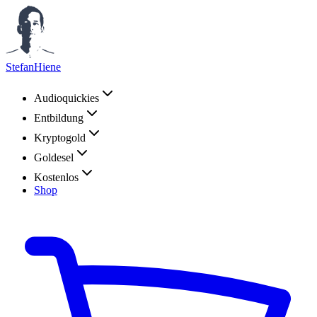
StefanHiene
Audioquickies
Entbildung
Kryptogold
Goldesel
Kostenlos
Shop