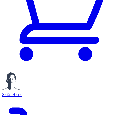
StefanHiene