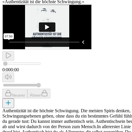
»Authentizität ist die höchste Schwingung.«
0:00
0:00
Neuerer
Älterer
Authentizität ist die höchste Schwingung. Die meisten Spiris denken
Schwingungsebenen geben, ohne dass du ein bestimmtes Gefühl fühl
du gerade tust: Du kannst immer authentisch sein. Authentischsein be
ab und wirst dadurch von der Person zum Mensch.In allererster Linie 
drauf bist. Authentisch bist du als Allererstes dir selbst gegenüber. Du