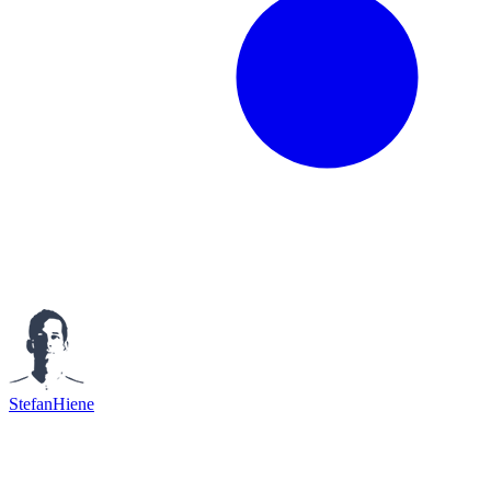
StefanHiene