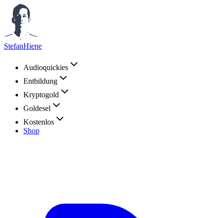
StefanHiene
Audioquickies
Entbildung
Kryptogold
Goldesel
Kostenlos
Shop