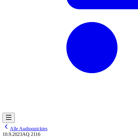
Alle Audioquickies
10.9.2023
AQ 2116