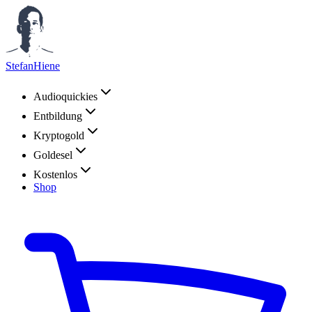
StefanHiene
Audioquickies
Entbildung
Kryptogold
Goldesel
Kostenlos
Shop