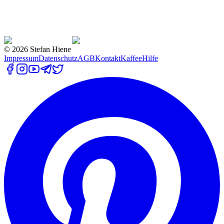
©
2026
Stefan Hiene
Impressum
Datenschutz
AGB
Kontakt
Kaffee
Hilfe