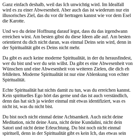
Ganz einfach deshalb, weil das Ich unwichtig wird. Im Idealfall
wird es zu einer Abwesenheit. Aber auch das ist wiederum nur ein
illusorisches Ziel, das du vor dir hertragen kannst wie vor dem Esel
die Karotte.
Und wo du deine Hoffnung darauf legst, dass du das irgendwann
erreichen wirst. Am besten gibst du diese Ideen alle auf. Am besten
orientierst du dich nicht daran, was einmal Deins sein wird, denn in
der Spiritualität gibt es Deins nicht mehr.
Da gibt es auch keine moderne Spiritualität, in der du herausfindest,
wer du bist und wer du sein willst. Da gibt es eine Abwesenheit von
Wünschen und eine Abwesenheit von weiteren Zielen, die dich eh
fehlleiten. Moderne Spiritualität ist nur eine Ablenkung von echter
Spiritualität.
Echte Spiritualität hat nichts damit zu tun, was du erreichen kannst.
Kein spirituelles Ego hört das gerne und das ist auch verständlich,
denn das hat sich ja wieder einmal mit etwas identifiziert, was es
nicht ist, was du nicht bist.
Du bist noch nicht einmal deine Achtsamkeit. Auch nicht deine
Meditation, nicht deine Aura, nicht deine Kundalini, nicht dein
Satori und nicht deine Erleuchtung. Du bist noch nicht einmal
spirituell, denn in der Spiritualität gibt es kein Ich, das etwas sein