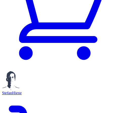
StefanHiene