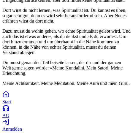
Umgebung zurückkehren, aber dort findet keine Spiritualität statt.
Dort wirst du nicht lernen, was Spiritualität ist. Du kannst es üben,
sogar sehr gut, denn es wird sehr herausfordernd sein. Aber Neues
erfahren wirst du dort nicht.
Dazu musst du wohin gehen, wo echte Spiritualität gelebt wird. Und
auch das ist etwas anderes, als du denkst und als du erwartest. Um
dort hinzukommen und um überhaupt in die Nähe kommen zu
können, in die Nähe von echter Spiritualität, musst du deinen
Verstand ablegen.
Du musst genau den Teil beiseite lassen, der dir und der ganzen
Welt gerne sagen würde: »Meine Kundalini. Mein Satori. Meine
Erleuchtung.
Meine Achtsamkeit. Meine Meditation. Meine Aura und mein Guru.
Start
AQ
Anmelden