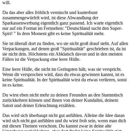
will.
Da das aber alles fröhlich vermischt und kunterbunt
zusammengewürfelt wird, ist diese Abwandlung der
Sparkassenwerbung eigentlich ganz passend. Ich warte eigentlich
nur auf ein Format im Fernsehen: "Deutschland sucht den Super-
Spiri! " In dem Moment gibt es keine Spiritualität mehr.
Sie ist überall dort zu finden, wo sie nicht groß drauf steht. Auf allen
Verpackungen, auf denen groß "Spiritualität" geschrieben ist, da ist
sie nicht drin. Höchstens ein Abklatsch davon und in den meisten
Fällen ist die Verpackung eine leere Hülle.
Eine leere Hülle, die nicht im Geringsten hält, was sie verspricht.
Wenn dir versprochen wird, dass du etwas gewinnen kannst, ist es
keine Spiritualität. In der Spiritualität wirst du etwas verlieren, sonst
ist es keine.
Du wirst eben nicht mehr zu deinen Freunden an den Stammtisch
zurückkehren können und ihnen von deiner Kundalini, deinem
Satori und deiner Erleuchtung erzählen.
Das wird sich überhaupt nicht gut anfühlen. Alleine die Idee daran
wird sich nicht gut anfühlen und du wirst froh sein, wenn man dich
mit diesen Themen verschont. Du kannst zwar in deine alte