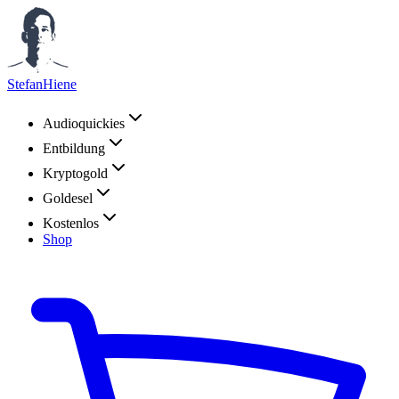
StefanHiene
Audioquickies
Entbildung
Kryptogold
Goldesel
Kostenlos
Shop