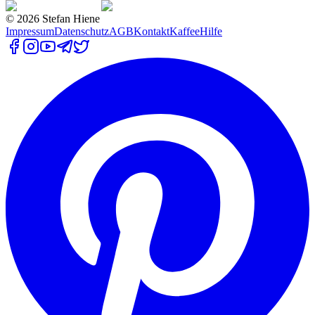
©
2026
Stefan Hiene
Impressum
Datenschutz
AGB
Kontakt
Kaffee
Hilfe