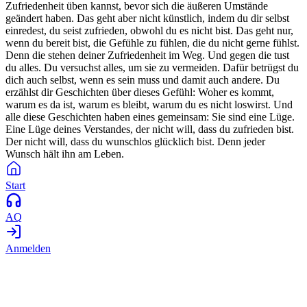
Zufriedenheit üben kannst, bevor sich die äußeren Umstände
geändert haben. Das geht aber nicht künstlich, indem du dir selbst
einredest, du seist zufrieden, obwohl du es nicht bist. Das geht nur,
wenn du bereit bist, die Gefühle zu fühlen, die du nicht gerne fühlst.
Denn die stehen deiner Zufriedenheit im Weg. Und gegen die tust
du alles. Du versuchst alles, um sie zu vermeiden. Dafür betrügst du
dich auch selbst, wenn es sein muss und damit auch andere. Du
erzählst dir Geschichten über dieses Gefühl: Woher es kommt,
warum es da ist, warum es bleibt, warum du es nicht loswirst. Und
alle diese Geschichten haben eines gemeinsam: Sie sind eine Lüge.
Eine Lüge deines Verstandes, der nicht will, dass du zufrieden bist.
Der nicht will, dass du wunschlos glücklich bist. Denn jeder
Wunsch hält ihn am Leben.
Start
AQ
Anmelden