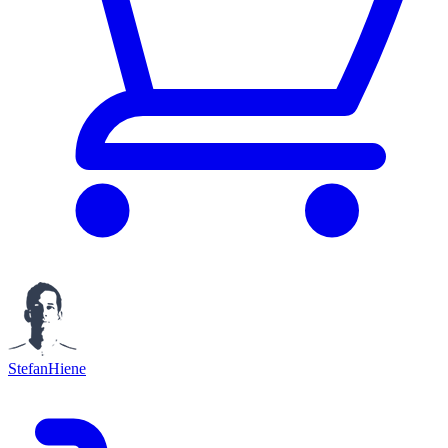
StefanHiene