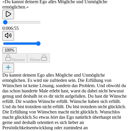
»Du kannst deinem Ego alles Mögliche und Unmögliche
ermöglichen.«
0:00
6:55
100
%
Neuerer
Älterer
Du kannst deinem Ego alles Mögliche und Unmögliche
ermöglichen. Es wird nie zufrieden sein. Die Erfüllung von
Wünschen ist keine Lösung, sondern das Problem. Und obwohl du
das schon hunderte Male erlebt hast, warst du dabei nicht bewusst
genug und deshalb ist es dir nicht aufgefallen. Du hast dir Wünsche
erfüllt. Dir wurden Wünsche erfüllt. Wünsche haben sich erfüllt.
Und du bist trotzdem nicht erfüllt. Du bist trotzdem nicht glücklich.
Die Erfüllung von Wünschen macht nicht glücklich. Wunschlos
macht glücklich.So etwas hört das Ego natürlich überhaupt nicht
gerne und deshalb orientiert es sich lieber an
Persönlichkeitsentwicklung oder zumindest an