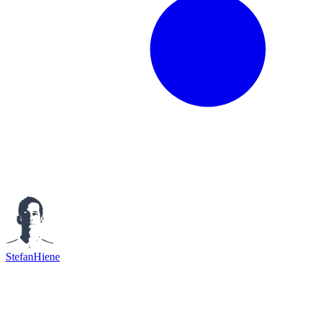
StefanHiene