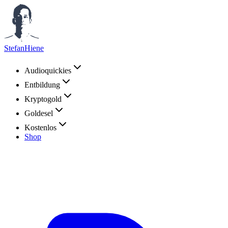
StefanHiene
Audioquickies
Entbildung
Kryptogold
Goldesel
Kostenlos
Shop