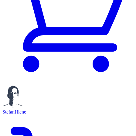
StefanHiene