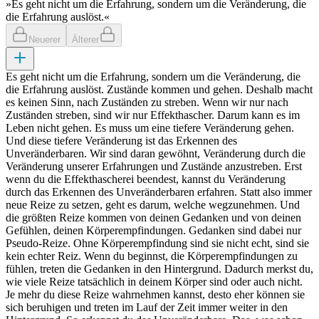
»Es geht nicht um die Erfahrung, sondern um die Veränderung, die
die Erfahrung auslöst.«
Neuerer
Älterer
Es geht nicht um die Erfahrung, sondern um die Veränderung, die
die Erfahrung auslöst. Zustände kommen und gehen. Deshalb macht
es keinen Sinn, nach Zuständen zu streben. Wenn wir nur nach
Zuständen streben, sind wir nur Effekthascher. Darum kann es im
Leben nicht gehen. Es muss um eine tiefere Veränderung gehen.
Und diese tiefere Veränderung ist das Erkennen des
Unveränderbaren. Wir sind daran gewöhnt, Veränderung durch die
Veränderung unserer Erfahrungen und Zustände anzustreben. Erst
wenn du die Effekthascherei beendest, kannst du Veränderung
durch das Erkennen des Unveränderbaren erfahren. Statt also immer
neue Reize zu setzen, geht es darum, welche wegzunehmen. Und
die größten Reize kommen von deinen Gedanken und von deinen
Gefühlen, deinen Körperempfindungen. Gedanken sind dabei nur
Pseudo-Reize. Ohne Körperempfindung sind sie nicht echt, sind sie
kein echter Reiz. Wenn du beginnst, die Körperempfindungen zu
fühlen, treten die Gedanken in den Hintergrund. Dadurch merkst du,
wie viele Reize tatsächlich in deinem Körper sind oder auch nicht.
Je mehr du diese Reize wahrnehmen kannst, desto eher können sie
sich beruhigen und treten im Lauf der Zeit immer weiter in den