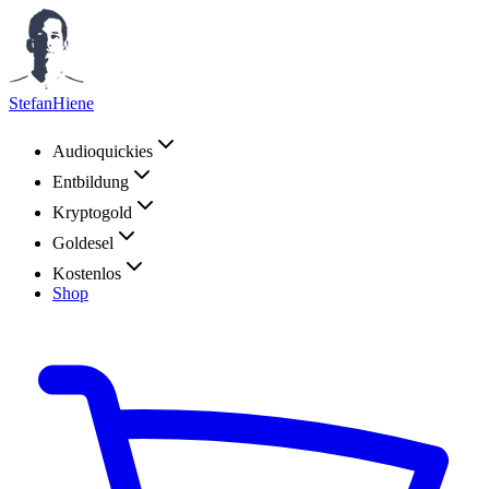
StefanHiene
Audioquickies
Entbildung
Kryptogold
Goldesel
Kostenlos
Shop