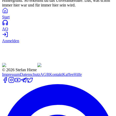
Hintergrund. So erkennst du das Unveränderbare. Das, was schon
immer hier war und für immer hier sein wird.
Start
AQ
Anmelden
©
2026
Stefan Hiene
Impressum
Datenschutz
AGB
Kontakt
Kaffee
Hilfe