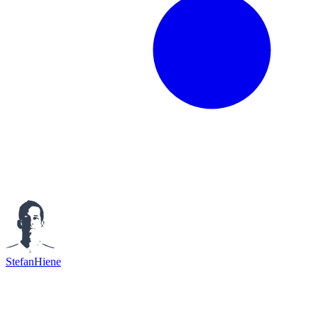
StefanHiene