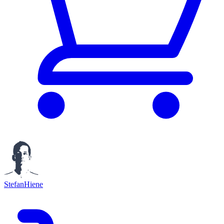
StefanHiene