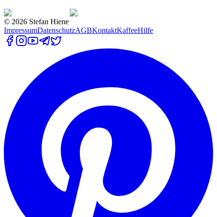
©
2026
Stefan Hiene
Impressum
Datenschutz
AGB
Kontakt
Kaffee
Hilfe