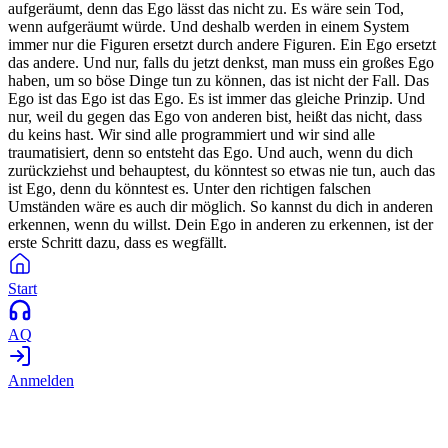
aufgeräumt, denn das Ego lässt das nicht zu. Es wäre sein Tod,
wenn aufgeräumt würde. Und deshalb werden in einem System
immer nur die Figuren ersetzt durch andere Figuren. Ein Ego ersetzt
das andere. Und nur, falls du jetzt denkst, man muss ein großes Ego
haben, um so böse Dinge tun zu können, das ist nicht der Fall. Das
Ego ist das Ego ist das Ego. Es ist immer das gleiche Prinzip. Und
nur, weil du gegen das Ego von anderen bist, heißt das nicht, dass
du keins hast. Wir sind alle programmiert und wir sind alle
traumatisiert, denn so entsteht das Ego. Und auch, wenn du dich
zurückziehst und behauptest, du könntest so etwas nie tun, auch das
ist Ego, denn du könntest es. Unter den richtigen falschen
Umständen wäre es auch dir möglich. So kannst du dich in anderen
erkennen, wenn du willst. Dein Ego in anderen zu erkennen, ist der
erste Schritt dazu, dass es wegfällt.
Start
AQ
Anmelden