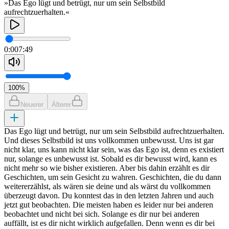
»Das Ego lügt und betrügt, nur um sein Selbstbild
aufrechtzuerhalten.«
0:00
7:49
100
%
Neuerer
Älterer
Das Ego lügt und betrügt, nur um sein Selbstbild aufrechtzuerhalten.
Und dieses Selbstbild ist uns vollkommen unbewusst. Uns ist gar
nicht klar, uns kann nicht klar sein, was das Ego ist, denn es existiert
nur, solange es unbewusst ist. Sobald es dir bewusst wird, kann es
nicht mehr so wie bisher existieren. Aber bis dahin erzählt es dir
Geschichten, um sein Gesicht zu wahren. Geschichten, die du dann
weitererzählst, als wären sie deine und als wärst du vollkommen
überzeugt davon. Du konntest das in den letzten Jahren und auch
jetzt gut beobachten. Die meisten haben es leider nur bei anderen
beobachtet und nicht bei sich. Solange es dir nur bei anderen
auffällt, ist es dir nicht wirklich aufgefallen. Denn wenn es dir bei