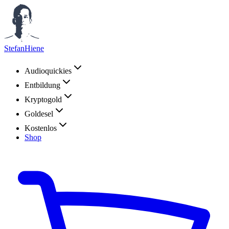
StefanHiene
Audioquickies
Entbildung
Kryptogold
Goldesel
Kostenlos
Shop