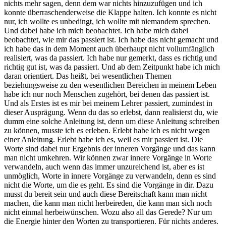
nichts mehr sagen, denn dem war nichts hinzuzufügen und ich
konnte überraschenderweise die Klappe halten. Ich konnte es nicht
nur, ich wollte es unbedingt, ich wollte mit niemandem sprechen.
Und dabei habe ich mich beobachtet. Ich habe mich dabei
beobachtet, wie mir das passiert ist. Ich habe das nicht gemacht und
ich habe das in dem Moment auch überhaupt nicht vollumfänglich
realisiert, was da passiert. Ich habe nur gemerkt, dass es richtig und
richtig gut ist, was da passiert. Und ab dem Zeitpunkt habe ich mich
daran orientiert. Das heißt, bei wesentlichen Themen
beziehungsweise zu den wesentlichen Bereichen in meinem Leben
habe ich nur noch Menschen zugehört, bei denen das passiert ist.
Und als Erstes ist es mir bei meinem Lehrer passiert, zumindest in
dieser Ausprägung. Wenn du das so erlebst, dann realisierst du, wie
dumm eine solche Anleitung ist, denn um diese Anleitung schreiben
zu können, musste ich es erleben. Erlebt habe ich es nicht wegen
einer Anleitung. Erlebt habe ich es, weil es mir passiert ist. Die
Worte sind dabei nur Ergebnis der inneren Vorgänge und das kann
man nicht umkehren. Wir können zwar innere Vorgänge in Worte
verwandeln, auch wenn das immer unzureichend ist, aber es ist
unmöglich, Worte in innere Vorgänge zu verwandeln, denn es sind
nicht die Worte, um die es geht. Es sind die Vorgänge in dir. Dazu
musst du bereit sein und auch diese Bereitschaft kann man nicht
machen, die kann man nicht herbeireden, die kann man sich noch
nicht einmal herbeiwünschen. Wozu also all das Gerede? Nur um
die Energie hinter den Worten zu transportieren. Für nichts anderes.