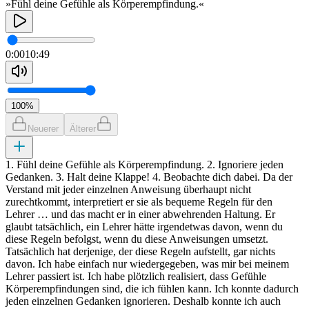
»Fühl deine Gefühle als Körperempfindung.«
0:00
10:49
100
%
Neuerer
Älterer
1. Fühl deine Gefühle als Körperempfindung. 2. Ignoriere jeden
Gedanken. 3. Halt deine Klappe! 4. Beobachte dich dabei. Da der
Verstand mit jeder einzelnen Anweisung überhaupt nicht
zurechtkommt, interpretiert er sie als bequeme Regeln für den
Lehrer … und das macht er in einer abwehrenden Haltung. Er
glaubt tatsächlich, ein Lehrer hätte irgendetwas davon, wenn du
diese Regeln befolgst, wenn du diese Anweisungen umsetzt.
Tatsächlich hat derjenige, der diese Regeln aufstellt, gar nichts
davon. Ich habe einfach nur wiedergegeben, was mir bei meinem
Lehrer passiert ist. Ich habe plötzlich realisiert, dass Gefühle
Körperempfindungen sind, die ich fühlen kann. Ich konnte dadurch
jeden einzelnen Gedanken ignorieren. Deshalb konnte ich auch