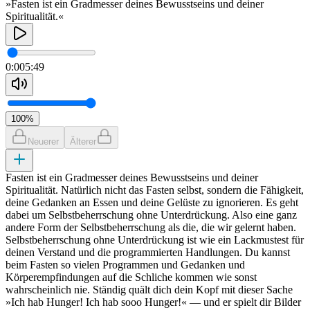
»Fasten ist ein Gradmesser deines Bewusstseins und deiner
Spiritualität.«
0:00
5:49
100
%
Neuerer
Älterer
Fasten ist ein Gradmesser deines Bewusstseins und deiner
Spiritualität. Natürlich nicht das Fasten selbst, sondern die Fähigkeit,
deine Gedanken an Essen und deine Gelüste zu ignorieren. Es geht
dabei um Selbstbeherrschung ohne Unterdrückung. Also eine ganz
andere Form der Selbstbeherrschung als die, die wir gelernt haben.
Selbstbeherrschung ohne Unterdrückung ist wie ein Lackmustest für
deinen Verstand und die programmierten Handlungen. Du kannst
beim Fasten so vielen Programmen und Gedanken und
Körperempfindungen auf die Schliche kommen wie sonst
wahrscheinlich nie. Ständig quält dich dein Kopf mit dieser Sache
»Ich hab Hunger! Ich hab sooo Hunger!« — und er spielt dir Bilder