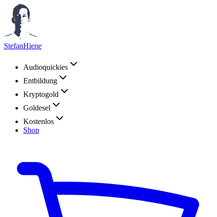
StefanHiene
Audioquickies
Entbildung
Kryptogold
Goldesel
Kostenlos
Shop