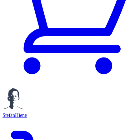
StefanHiene