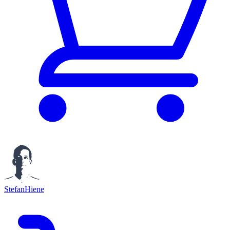
StefanHiene