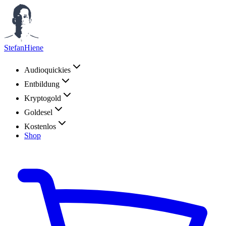
StefanHiene
Audioquickies
Entbildung
Kryptogold
Goldesel
Kostenlos
Shop