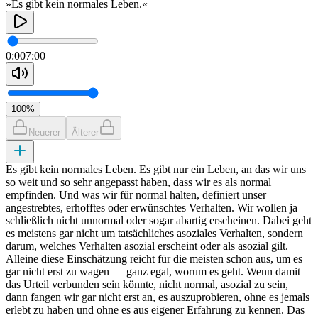
»Es gibt kein normales Leben.«
0:00
7:00
100
%
Neuerer
Älterer
Es gibt kein normales Leben. Es gibt nur ein Leben, an das wir uns
so weit und so sehr angepasst haben, dass wir es als normal
empfinden. Und was wir für normal halten, definiert unser
angestrebtes, erhofftes oder erwünschtes Verhalten. Wir wollen ja
schließlich nicht unnormal oder sogar abartig erscheinen. Dabei geht
es meistens gar nicht um tatsächliches asoziales Verhalten, sondern
darum, welches Verhalten asozial erscheint oder als asozial gilt.
Alleine diese Einschätzung reicht für die meisten schon aus, um es
gar nicht erst zu wagen — ganz egal, worum es geht. Wenn damit
das Urteil verbunden sein könnte, nicht normal, asozial zu sein,
dann fangen wir gar nicht erst an, es auszuprobieren, ohne es jemals
erlebt zu haben und ohne es aus eigener Erfahrung zu kennen. Das