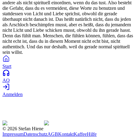
andere als nicht spirituell einordnen, wenn du das tust. Also besteht
die Gefahr, dass du es vermeidest, diese Worte zu benutzen und
stattdessen von Licht und Liebe sprichst, obwohl dir gerade
überhaupt nicht danach ist. Das heißt natürlich nicht, dass du jeden
als Arschloch beschimpfen musst, aber es heißt, dass du jemandem
nicht Licht und Liebe schicken musst, obwohl du ihn gerade hasst.
Denn das fühlt man. Menschen, die fühlen können, fühlen, dass das
nicht echt ist, dass du in diesem Moment nicht echt bist, nicht
authentisch. Und das nur deshalb, weil du gerade normal spirituell
sein willst.
Start
AQ
Anmelden
©
2026
Stefan Hiene
Impressum
Datenschutz
AGB
Kontakt
Kaffee
Hilfe