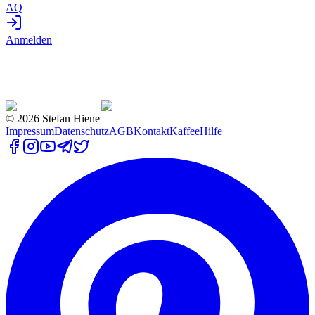
AQ
Anmelden
©
2026
Stefan Hiene
Impressum
Datenschutz
AGB
Kontakt
Kaffee
Hilfe