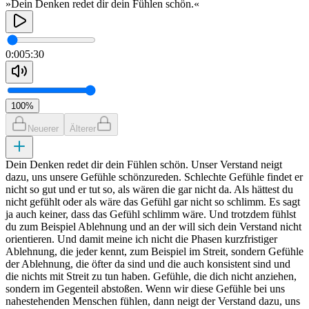
»Dein Denken redet dir dein Fühlen schön.«
0:00
5:30
100
%
Neuerer
Älterer
Dein Denken redet dir dein Fühlen schön. Unser Verstand neigt
dazu, uns unsere Gefühle schönzureden. Schlechte Gefühle findet er
nicht so gut und er tut so, als wären die gar nicht da. Als hättest du
nicht gefühlt oder als wäre das Gefühl gar nicht so schlimm. Es sagt
ja auch keiner, dass das Gefühl schlimm wäre. Und trotzdem fühlst
du zum Beispiel Ablehnung und an der will sich dein Verstand nicht
orientieren. Und damit meine ich nicht die Phasen kurzfristiger
Ablehnung, die jeder kennt, zum Beispiel im Streit, sondern Gefühle
der Ablehnung, die öfter da sind und die auch konsistent sind und
die nichts mit Streit zu tun haben. Gefühle, die dich nicht anziehen,
sondern im Gegenteil abstoßen. Wenn wir diese Gefühle bei uns
nahestehenden Menschen fühlen, dann neigt der Verstand dazu, uns