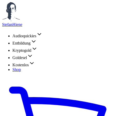
StefanHiene
Audioquickies
Entbildung
Kryptogold
Goldesel
Kostenlos
Shop