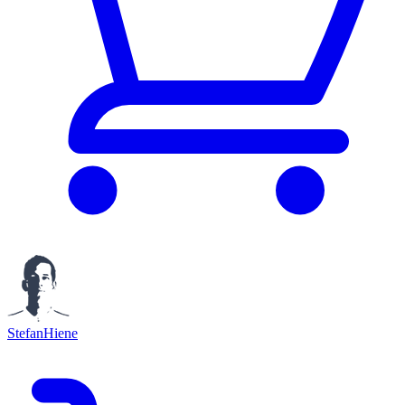
StefanHiene