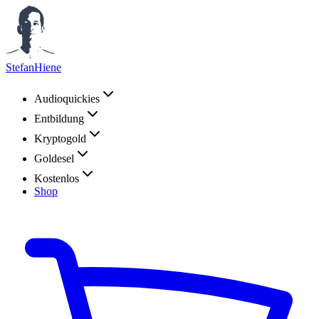
StefanHiene
Audioquickies
Entbildung
Kryptogold
Goldesel
Kostenlos
Shop