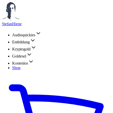
StefanHiene
Audioquickies
Entbildung
Kryptogold
Goldesel
Kostenlos
Shop