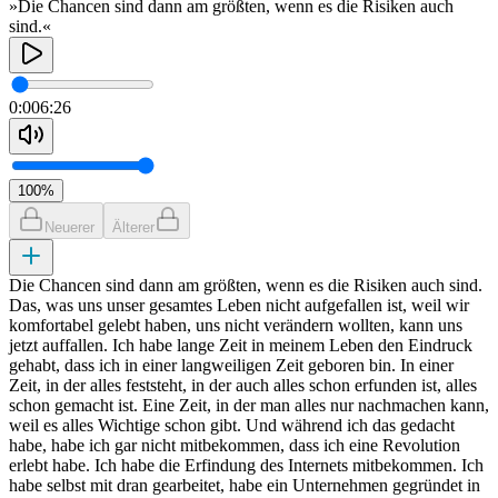
»Die Chancen sind dann am größten, wenn es die Risiken auch
sind.«
0:00
6:26
100
%
Neuerer
Älterer
Die Chancen sind dann am größten, wenn es die Risiken auch sind.
Das, was uns unser gesamtes Leben nicht aufgefallen ist, weil wir
komfortabel gelebt haben, uns nicht verändern wollten, kann uns
jetzt auffallen. Ich habe lange Zeit in meinem Leben den Eindruck
gehabt, dass ich in einer langweiligen Zeit geboren bin. In einer
Zeit, in der alles feststeht, in der auch alles schon erfunden ist, alles
schon gemacht ist. Eine Zeit, in der man alles nur nachmachen kann,
weil es alles Wichtige schon gibt. Und während ich das gedacht
habe, habe ich gar nicht mitbekommen, dass ich eine Revolution
erlebt habe. Ich habe die Erfindung des Internets mitbekommen. Ich
habe selbst mit dran gearbeitet, habe ein Unternehmen gegründet in