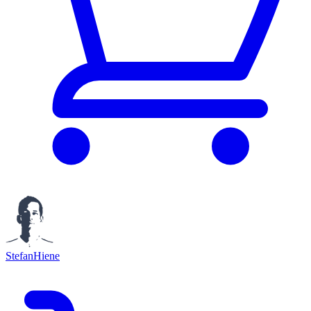
StefanHiene