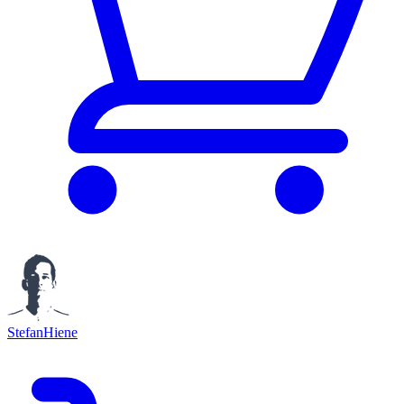
StefanHiene