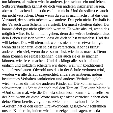
tun können, als wären wir ein anderer, jetzt schon sein und leben.
Selbstverständlich kannst du dich von anderen inspirieren lassen,
aber nachmachen kannst du es ihnen nicht. Und du solltest es auch
gar nicht versuchen. Denn wenn du etwas nachmachst, ist das dein
Verstand, der so sein möchte wie andere. Das geht nicht. Deshalb ist
der Versuch zum Scheitern verurteilt. Du musst scheitern dabei. Du
kannst dabei gar nicht glücklich werden. Es wäre absurd, wenn das
möglich wäre. Es kann nicht gehen, denn das würde bedeuten, dass
dein Leben zulassen würde, dass du dich selbst verarschst. Und das
will keiner. Das will niemand, weil es niemandem etwas bringt,
wenn du es schaffst, dich selbst zu verarschen. Aber es bringt
anderen sehr viel, wenn du es so machst, wie du es machst. Denn
dann können sie selbst erkennen, dass auch sie es so machen
können, wie sie es machen. Und das klingt alles so banal und
einfach und trotzdem scheitern wir dabei, weil wir konditioniert
sind, abzuschauen. Obwohl uns das in der Schule verboten wird,
werden wir alle darauf ausgerichtet, andere zu imitieren, indem
bestimmtes Verhalten sanktioniert und anderes Verhalten gelobt
wird: »Schau dir mal die anderen Kinder an. Die können schon
schwimmen!« »Schau dir doch mal den Tom an! Der kann Mathe!«
»Und schau mal, wie die Daniela schon lesen kann!« Und selbst zu
der Zeit, wenn du diese Worte noch gar nicht verstehst, haben dich
deine Eltern bereits verglichen: »Meiner kann schon laufen!«
»Gestern hat er den ersten Drei-Wort-Satz gesagt!«Wir schränken
unsere Kinder ein, indem wir ihnen zeigen und sagen, was da