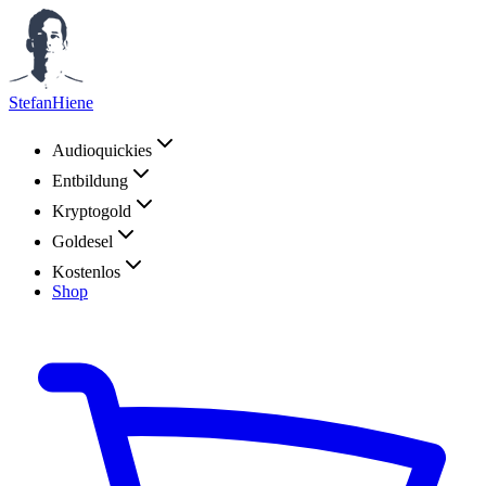
StefanHiene
Audioquickies
Entbildung
Kryptogold
Goldesel
Kostenlos
Shop