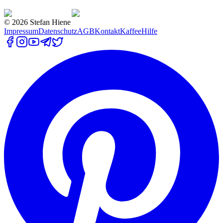
©
2026
Stefan Hiene
Impressum
Datenschutz
AGB
Kontakt
Kaffee
Hilfe