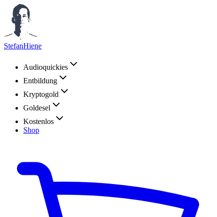
StefanHiene
Audioquickies
Entbildung
Kryptogold
Goldesel
Kostenlos
Shop