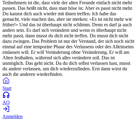
Teilnehmern ist die, dass viele der alten Freunde einfach nicht mehr
passen. Das heißt nicht, dass man böse ist. Aber es passt nicht mehr.
Du kannst dich auch wieder mit ihnen treffen. Ich habe das
gemacht, viele machen das, aber sie merken: »Es ist nicht mehr wie
früher!« Und das ist überhaupt nicht schlimm. Denn es darf ja auch
anders sein. Es darf sich verändern und wenn es überhaupt nicht
mehr passt, dann musst du dich nicht treffen. Du musst dich nicht
dazu zwingen. Das Problem ist nur der Verstand, der sich noch nicht
einmal auf eine temporäre Phase des Verlassens oder des Alleinseins
einlassen will. Er will Veränderung ohne Veränderung. Er will am
Alten festhalten, während sich alles verändern soll. Das ist
unmöglich. Das geht nicht. Da du dich selbst verlassen hast, musst
du andere verlassen, um dich wiederzufinden. Erst dann wirst du
auch die anderen wiederfinden.
Start
AQ
Anmelden