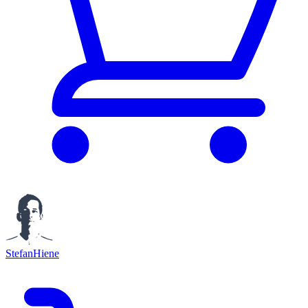
StefanHiene