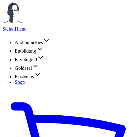
StefanHiene
Audioquickies
Entbildung
Kryptogold
Goldesel
Kostenlos
Shop