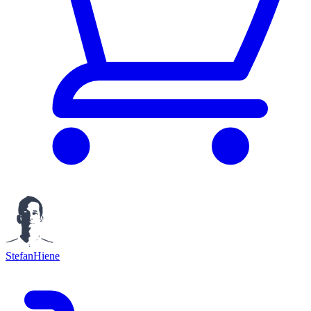
StefanHiene