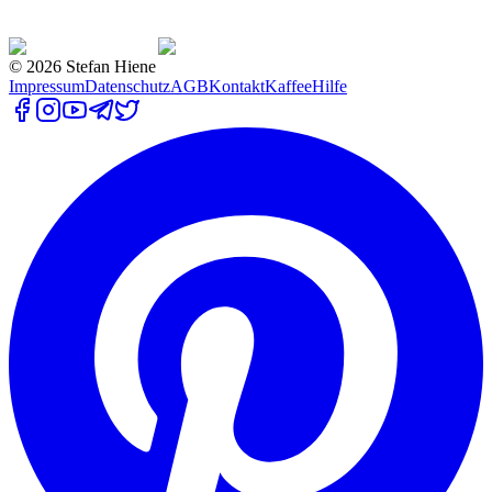
©
2026
Stefan Hiene
Impressum
Datenschutz
AGB
Kontakt
Kaffee
Hilfe