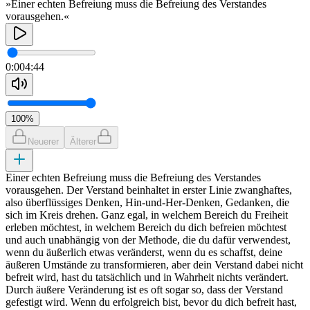
»Einer echten Befreiung muss die Befreiung des Verstandes
vorausgehen.«
0:00
4:44
100
%
Neuerer
Älterer
Einer echten Befreiung muss die Befreiung des Verstandes
vorausgehen. Der Verstand beinhaltet in erster Linie zwanghaftes,
also überflüssiges Denken, Hin-und-Her-Denken, Gedanken, die
sich im Kreis drehen. Ganz egal, in welchem Bereich du Freiheit
erleben möchtest, in welchem Bereich du dich befreien möchtest
und auch unabhängig von der Methode, die du dafür verwendest,
wenn du äußerlich etwas veränderst, wenn du es schaffst, deine
äußeren Umstände zu transformieren, aber dein Verstand dabei nicht
befreit wird, hast du tatsächlich und in Wahrheit nichts verändert.
Durch äußere Veränderung ist es oft sogar so, dass der Verstand
gefestigt wird. Wenn du erfolgreich bist, bevor du dich befreit hast,