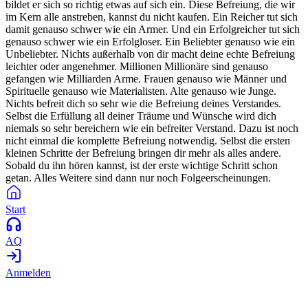
bildet er sich so richtig etwas auf sich ein. Diese Befreiung, die wir
im Kern alle anstreben, kannst du nicht kaufen. Ein Reicher tut sich
damit genauso schwer wie ein Armer. Und ein Erfolgreicher tut sich
genauso schwer wie ein Erfolgloser. Ein Beliebter genauso wie ein
Unbeliebter. Nichts außerhalb von dir macht deine echte Befreiung
leichter oder angenehmer. Millionen Millionäre sind genauso
gefangen wie Milliarden Arme. Frauen genauso wie Männer und
Spirituelle genauso wie Materialisten. Alte genauso wie Junge.
Nichts befreit dich so sehr wie die Befreiung deines Verstandes.
Selbst die Erfüllung all deiner Träume und Wünsche wird dich
niemals so sehr bereichern wie ein befreiter Verstand. Dazu ist noch
nicht einmal die komplette Befreiung notwendig. Selbst die ersten
kleinen Schritte der Befreiung bringen dir mehr als alles andere.
Sobald du ihn hören kannst, ist der erste wichtige Schritt schon
getan. Alles Weitere sind dann nur noch Folgeerscheinungen.
Start
AQ
Anmelden