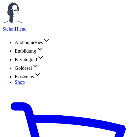
StefanHiene
Audioquickies
Entbildung
Kryptogold
Goldesel
Kostenlos
Shop