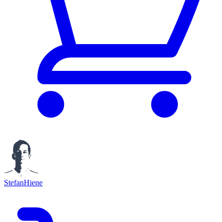
StefanHiene