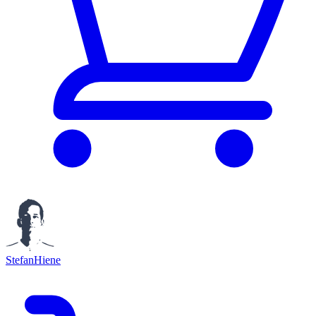
StefanHiene