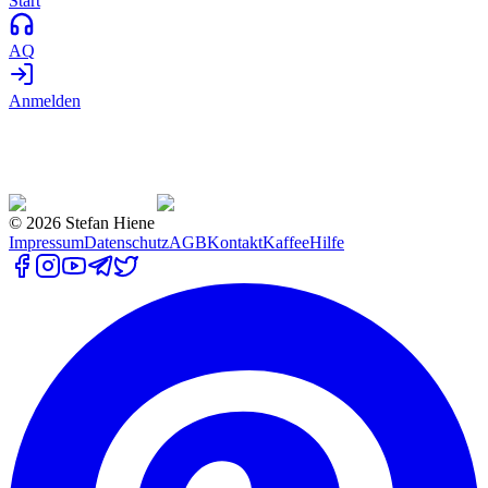
Start
AQ
Anmelden
©
2026
Stefan Hiene
Impressum
Datenschutz
AGB
Kontakt
Kaffee
Hilfe