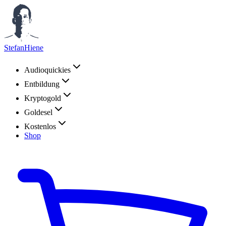
StefanHiene
Audioquickies
Entbildung
Kryptogold
Goldesel
Kostenlos
Shop