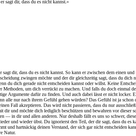
r sagt dir, dass du es nicht kannst.«
 er sagt dir, dass du es nicht kannst. So kann er zwischen dem einen u
r Entscheidung zwingen möchte und der dir gleichzeitig sagt, dass du dic
 du dich gerade nicht entscheiden kannst oder willst. Keine Entscheid
iner Methoden, um dich verrückt zu machen. Und falls du doch einmal de
tige Argumente dafür zu finden. Und auch dabei lässt er nicht locker. Er
n alle nur nach ihrem Gefühl gehen würden? Das Gefühl ist ja schon da
inen Fall akzeptieren. Das wird nicht passieren, dass du nur ausschließl
mit dir und möchte dich lediglich beschützen und bewahren vor dieser s
fen — in dir und allen anderen. Nur deshalb fällt es uns so schwer, di
er und wieder übst. Du ignorierst den Teil, der dir sagt, dass du es ka
immt und hartnäckig deinen Verstand, der sich gar nicht entscheiden kan
re Natur.