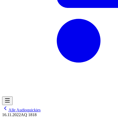
Alle Audioquickies
16.11.2022
AQ 1818