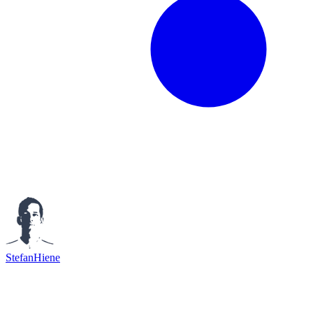
StefanHiene