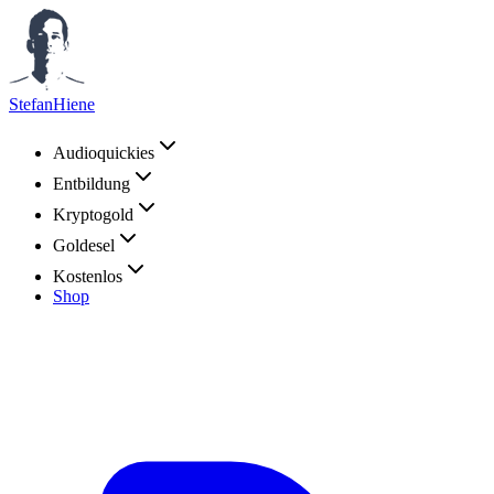
StefanHiene
Audioquickies
Entbildung
Kryptogold
Goldesel
Kostenlos
Shop