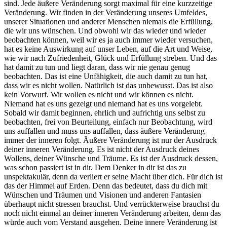
sind. Jede äußere Veränderung sorgt maximal für eine kurzzeitige
Veränderung. Wir finden in der Veränderung unseres Umfeldes,
unserer Situationen und anderer Menschen niemals die Erfüllung,
die wir uns wünschen. Und obwohl wir das wieder und wieder
beobachten können, weil wir es ja auch immer wieder versuchen,
hat es keine Auswirkung auf unser Leben, auf die Art und Weise,
wie wir nach Zufriedenheit, Glück und Erfüllung streben. Und das
hat damit zu tun und liegt daran, dass wir nie genau genug
beobachten. Das ist eine Unfähigkeit, die auch damit zu tun hat,
dass wir es nicht wollen. Natürlich ist das unbewusst. Das ist also
kein Vorwurf. Wir wollen es nicht und wir können es nicht.
Niemand hat es uns gezeigt und niemand hat es uns vorgelebt.
Sobald wir damit beginnen, ehrlich und aufrichtig uns selbst zu
beobachten, frei von Beurteilung, einfach nur Beobachtung, wird
uns auffallen und muss uns auffallen, dass äußere Veränderung
immer der inneren folgt. Äußere Veränderung ist nur der Ausdruck
deiner inneren Veränderung. Es ist nicht der Ausdruck deines
Wollens, deiner Wünsche und Träume. Es ist der Ausdruck dessen,
was schon passiert ist in dir. Dem Denker in dir ist das zu
unspektakulär, denn da verliert er seine Macht über dich. Für dich ist
das der Himmel auf Erden. Denn das bedeutet, dass du dich mit
Wünschen und Träumen und Visionen und anderen Fantasien
überhaupt nicht stressen brauchst. Und verrückterweise brauchst du
noch nicht einmal an deiner inneren Veränderung arbeiten, denn das
würde auch vom Verstand ausgehen. Deine innere Veränderung ist