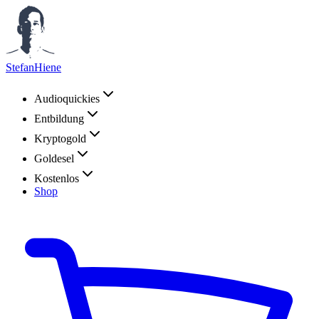
StefanHiene
Audioquickies
Entbildung
Kryptogold
Goldesel
Kostenlos
Shop