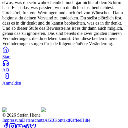
etwas, was du sehr wahrscheinlich noch gar nicht auf dem Schirm
hast. Es ist das, was passiert, wenn du dich selbst beobachtest.
Urteilsfrei, frei von Wertungen und auch frei von Wünschen. Dann
beginnst du deinen Verstand zu entdecken. Du stellst plötzlich fest,
dass es in dir denkt und du kannst beobachten, was es in dir denkt.
Und ab dieser Stufe des Bewusstseins ist es dir dann auch möglich,
genau das zu ignorieren. Das sind bereits die zwei größten inneren
Veränderungen, die du erleben kannst. Und diese beiden inneren
Veränderungen sorgen für jede folgende äußere Veränderung.
Start
AQ
Anmelden
©
2026
Stefan Hiene
Impressum
Datenschutz
AGB
Kontakt
Kaffee
Hilfe