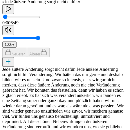
»Jede äußere Änderung sorgt nicht dafür.«
0:00
6:49
100
%
Neuerer
Älterer
Jede äußere Änderung sorgt nicht dafür. Jede äußere Änderung
sorgt nicht für Veränderung. Wir hätten das nur gerne und deshalb
bilden wir es uns ein. Und zwar so intensiv, dass wir gar nicht
merken, dass diese äußere Änderung noch nie eine Veränderung
gebracht hat. Wir könnten das feststellen, denn wir haben es schon
zigfach erlebt. Es hat sich was verändert äußerlich, wir fanden es
eine Zeitlang super oder ganz okay und plötzlich haben wir uns
wieder daran gewöhnt und es war, als wäre nie etwas passiert. Wir
sind wieder genauso unzufrieden wie zuvor, wir meckern genauso
viel, wir fühlen uns genauso benachteiligt, unmotiviert und
deprimiert. All die schönen Nebenwirkungen der äußeren
Veränderung sind verpufft und wir wundern uns, wo sie geblieben