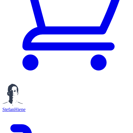
StefanHiene