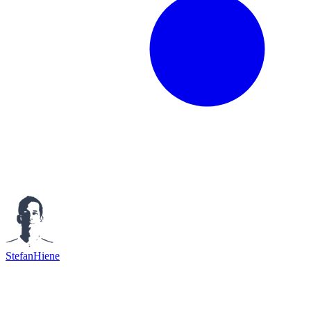
StefanHiene