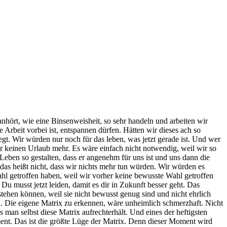
nhört, wie eine Binsenweisheit, so sehr handeln und arbeiten wir
 Arbeit vorbei ist, entspannen dürfen. Hätten wir dieses ach so
egt. Wir würden nur noch für das leben, was jetzt gerade ist. Und wer
ir keinen Urlaub mehr. Es wäre einfach nicht notwendig, weil wir so
ben so gestalten, dass er angenehm für uns ist und uns dann die
as heißt nicht, dass wir nichts mehr tun würden. Wir würden es
hl getroffen haben, weil wir vorher keine bewusste Wahl getroffen
 musst jetzt leiden, damit es dir in Zukunft besser geht. Das
stehen können, weil sie nicht bewusst genug sind und nicht ehrlich
nen. Die eigene Matrix zu erkennen, wäre unheimlich schmerzhaft. Nicht
man selbst diese Matrix aufrechterhält. Und eines der heftigsten
nt. Das ist die größte Lüge der Matrix. Denn dieser Moment wird