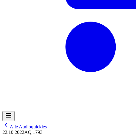
Alle Audioquickies
22.10.2022
AQ 1793