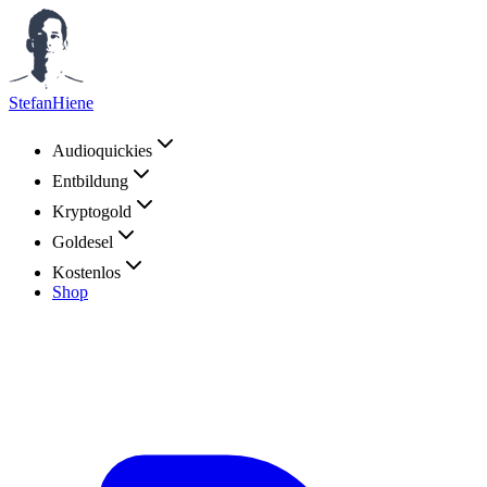
StefanHiene
Audioquickies
Entbildung
Kryptogold
Goldesel
Kostenlos
Shop