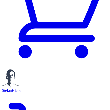
StefanHiene