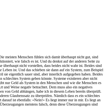
. Die meisten Menschen fühlen sich damit überhaupt nicht gut, sind
tioniert, wie falsch es ist. Und du denkst auf der anderen Seite zu
überhaupt nicht vorstellen, dass beides nicht wahr ist. Beides sind
hr Leben ist. Und das schieben sie dann auf ein System, zum Beispiel
il sie eigentlich sauer sind, aber innerlich aufgegeben haben. Beides
 ein schlechtes System geben könnte. Systeme existieren aber nicht
 gibt nur Geld als System in den Menschen und wie die Menschen es
Art und Weise negativ betrachtet. Dem muss also ein negatives
en von Geld abhängen, habe ich in diesem Leben bereits überprüft.
deren Glaubenssatz zu überprüfen. Nämlich dass es ein schlechtes
rauf ist ebenfalls: »Nein!« Es liegt immer nur in mir. Es liegt an
 Überzeugungen meistens falsch, denn diese Überzeugungen sind