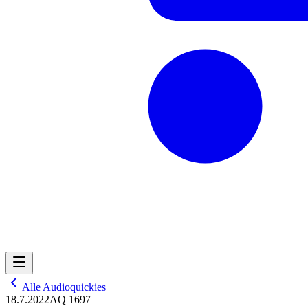
Alle Audioquickies
18.7.2022
AQ 1697