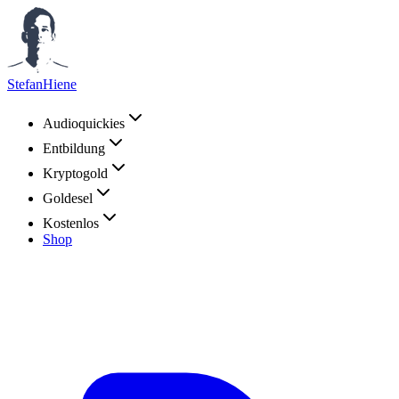
StefanHiene
Audioquickies
Entbildung
Kryptogold
Goldesel
Kostenlos
Shop