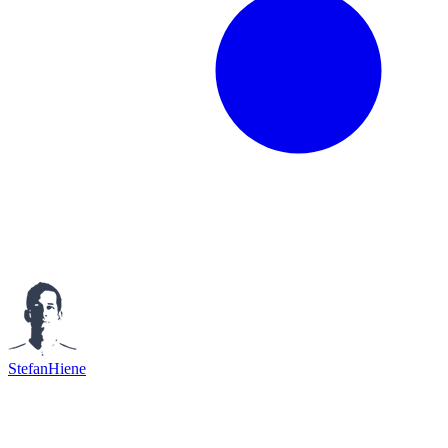
StefanHiene