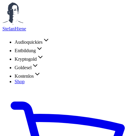
StefanHiene
Audioquickies
Entbildung
Kryptogold
Goldesel
Kostenlos
Shop