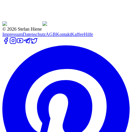
©
2026
Stefan Hiene
Impressum
Datenschutz
AGB
Kontakt
Kaffee
Hilfe