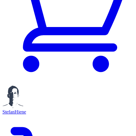
StefanHiene