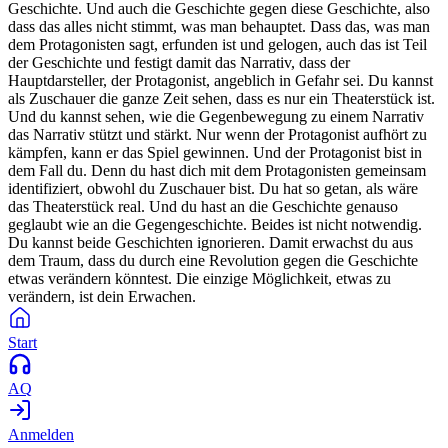
Geschichte. Und auch die Geschichte gegen diese Geschichte, also
dass das alles nicht stimmt, was man behauptet. Dass das, was man
dem Protagonisten sagt, erfunden ist und gelogen, auch das ist Teil
der Geschichte und festigt damit das Narrativ, dass der
Hauptdarsteller, der Protagonist, angeblich in Gefahr sei. Du kannst
als Zuschauer die ganze Zeit sehen, dass es nur ein Theaterstück ist.
Und du kannst sehen, wie die Gegenbewegung zu einem Narrativ
das Narrativ stützt und stärkt. Nur wenn der Protagonist aufhört zu
kämpfen, kann er das Spiel gewinnen. Und der Protagonist bist in
dem Fall du. Denn du hast dich mit dem Protagonisten gemeinsam
identifiziert, obwohl du Zuschauer bist. Du hat so getan, als wäre
das Theaterstück real. Und du hast an die Geschichte genauso
geglaubt wie an die Gegengeschichte. Beides ist nicht notwendig.
Du kannst beide Geschichten ignorieren. Damit erwachst du aus
dem Traum, dass du durch eine Revolution gegen die Geschichte
etwas verändern könntest. Die einzige Möglichkeit, etwas zu
verändern, ist dein Erwachen.
Start
AQ
Anmelden