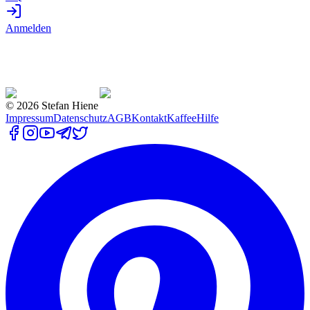
Anmelden
©
2026
Stefan Hiene
Impressum
Datenschutz
AGB
Kontakt
Kaffee
Hilfe