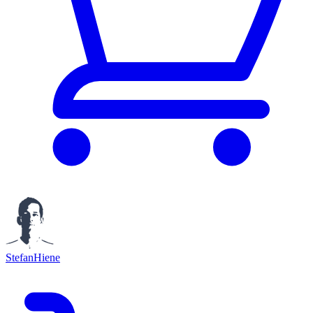
StefanHiene