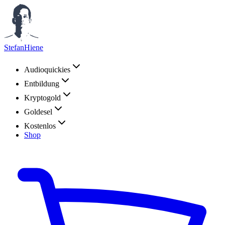
StefanHiene
Audioquickies
Entbildung
Kryptogold
Goldesel
Kostenlos
Shop