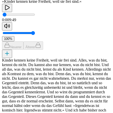
»Kinder kennen keine Freiheit, weil sie frei sind.«
0:00
9:49
100
%
Neuerer
Älterer
Kinder kennen keine Freiheit, weil sie frei sind. Alles, was du bist,
kennst du nicht. Du kannst also nur kennen, was du nicht bist. Und
all das, was du nicht bist, lernst du als Kind kennen. Allerdings nicht
als Kontrast zu dem, was du bist. Denn das, was du bist, kennst du
nicht. Du kannst es gar nicht wahrnehmen. Du merkst nur, wenn das
Gegenteil eintritt. Denn das, was du bist, ist so natürlich und so
leicht, dass es gleichzeitig unbemerkt ist und bleibt, wenn du nicht
das Gegenteil kennenlernst. Und so wirst du programmiert durch
das Gegenteil. Dieses Gegenteil kennst du dann und du kennst es so
gut, dass es dir normal erscheint. Selbst dann, wenn du es nicht für
normal hältst oder wenn du das Gefühl hast: »Irgendetwas ist
komisch hier. Irgendwas stimmt nicht.« Und ich habe bisher noch