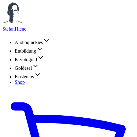
StefanHiene
Audioquickies
Entbildung
Kryptogold
Goldesel
Kostenlos
Shop