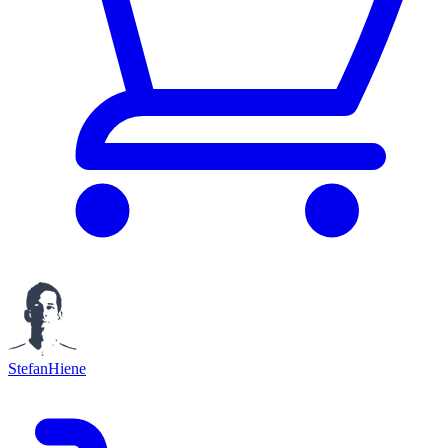
StefanHiene