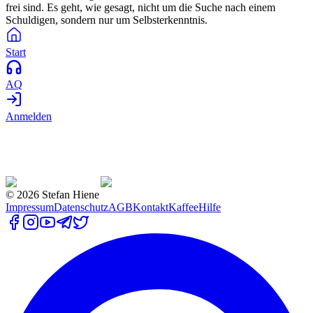
frei sind. Es geht, wie gesagt, nicht um die Suche nach einem
Schuldigen, sondern nur um Selbsterkenntnis.
Start
AQ
Anmelden
©
2026
Stefan Hiene
Impressum
Datenschutz
AGB
Kontakt
Kaffee
Hilfe