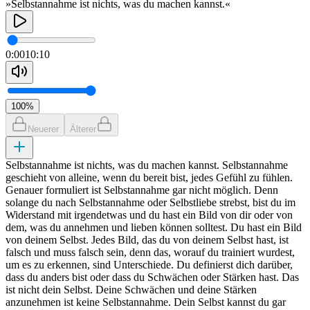
»Selbstannahme ist nichts, was du machen kannst.«
0:00
10:10
100
%
Neuerer
Älterer
Selbstannahme ist nichts, was du machen kannst. Selbstannahme
geschieht von alleine, wenn du bereit bist, jedes Gefühl zu fühlen.
Genauer formuliert ist Selbstannahme gar nicht möglich. Denn
solange du nach Selbstannahme oder Selbstliebe strebst, bist du im
Widerstand mit irgendetwas und du hast ein Bild von dir oder von
dem, was du annehmen und lieben können solltest. Du hast ein Bild
von deinem Selbst. Jedes Bild, das du von deinem Selbst hast, ist
falsch und muss falsch sein, denn das, worauf du trainiert wurdest,
um es zu erkennen, sind Unterschiede. Du definierst dich darüber,
dass du anders bist oder dass du Schwächen oder Stärken hast. Das
ist nicht dein Selbst. Deine Schwächen und deine Stärken
anzunehmen ist keine Selbstannahme. Dein Selbst kannst du gar