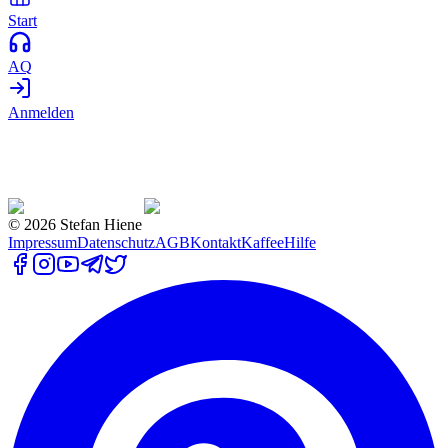
Start
AQ
Anmelden
©
2026
Stefan Hiene
Impressum
Datenschutz
AGB
Kontakt
Kaffee
Hilfe