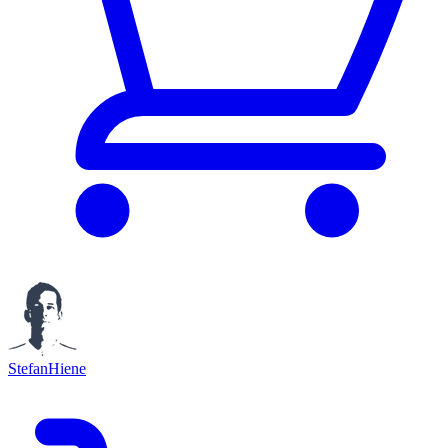
StefanHiene