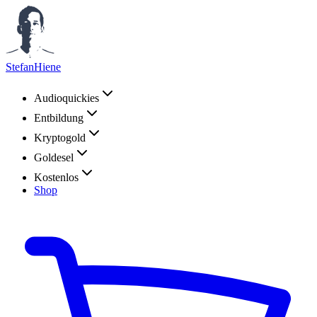
StefanHiene
Audioquickies
Entbildung
Kryptogold
Goldesel
Kostenlos
Shop