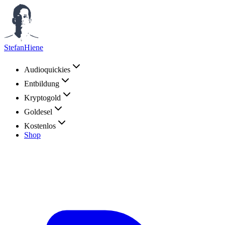
StefanHiene
Audioquickies
Entbildung
Kryptogold
Goldesel
Kostenlos
Shop