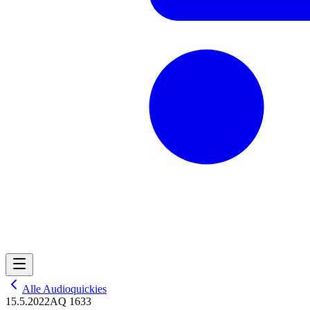
Alle Audioquickies
15.5.2022
AQ 1633