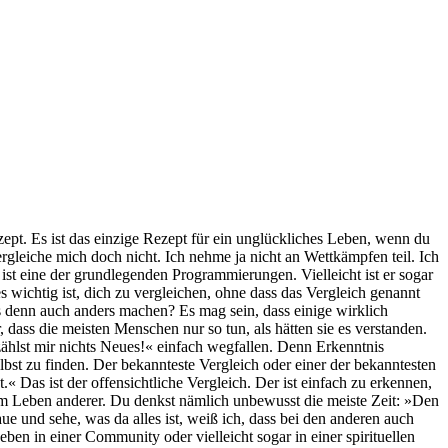
ept. Es ist das einzige Rezept für ein unglückliches Leben, wenn du
ergleiche mich doch nicht. Ich nehme ja nicht an Wettkämpfen teil. Ich
 ist eine der grundlegenden Programmierungen. Vielleicht ist er sogar
 es wichtig ist, dich zu vergleichen, ohne dass das Vergleich genannt
 denn auch anders machen? Es mag sein, dass einige wirklich
r, dass die meisten Menschen nur so tun, als hätten sie es verstanden.
ählst mir nichts Neues!« einfach wegfallen. Denn Erkenntnis
elbst zu finden. Der bekannteste Vergleich oder einer der bekanntesten
 Das ist der offensichtliche Vergleich. Der ist einfach zu erkennen,
 dem Leben anderer. Du denkst nämlich unbewusst die meiste Zeit: »Den
e und sehe, was da alles ist, weiß ich, dass bei den anderen auch
en in einer Community oder vielleicht sogar in einer spirituellen