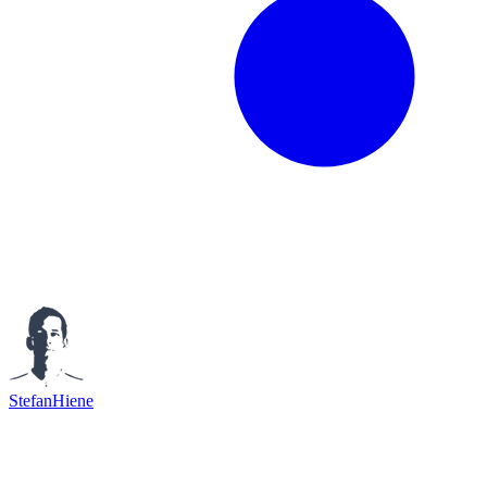
StefanHiene