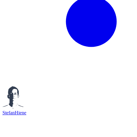
StefanHiene