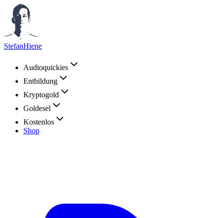
StefanHiene
Audioquickies
Entbildung
Kryptogold
Goldesel
Kostenlos
Shop